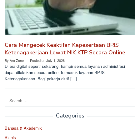
Cara Mengecek Keaktifan Kepesertaan BPJS
Ketenagakerjaan Lewat NIK KTP Secara Online
By
Ara Zone
Posted on
July 1, 2026
Di era digital seperti sekarang, hampir semua layanan administrasi
dapat dilakukan secara online, termasuk layanan BPJS
Ketenagakerjaan. Bagi pekerja aktif […]
Search
for:
Categories
Bahasa & Akademik
Bisnis