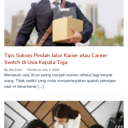
Tips Sukses Pindah Jalur Karier atau Career
Switch di Usia Kepala Tiga
By
Ara Zone
Posted on
July 4, 2026
Memasuki usia 30-an sering menjadi momen refleksi bagi banyak
orang. Tidak sedikit yang mulai mempertanyakan apakah pekerjaan
saat ini benar-benar […]