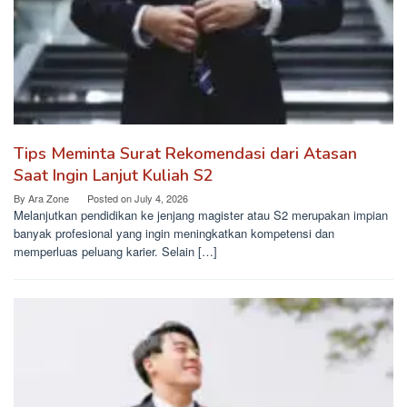
Tips Meminta Surat Rekomendasi dari Atasan
Saat Ingin Lanjut Kuliah S2
By
Ara Zone
Posted on
July 4, 2026
Melanjutkan pendidikan ke jenjang magister atau S2 merupakan impian
banyak profesional yang ingin meningkatkan kompetensi dan
memperluas peluang karier. Selain […]