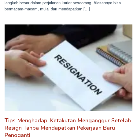
langkah besar dalam perjalanan karier seseorang. Alasannya bisa
bermacam-macam, mulai dari mendapatkan […]
Tips Menghadapi Ketakutan Menganggur Setelah
Resign Tanpa Mendapatkan Pekerjaan Baru
Pengganti