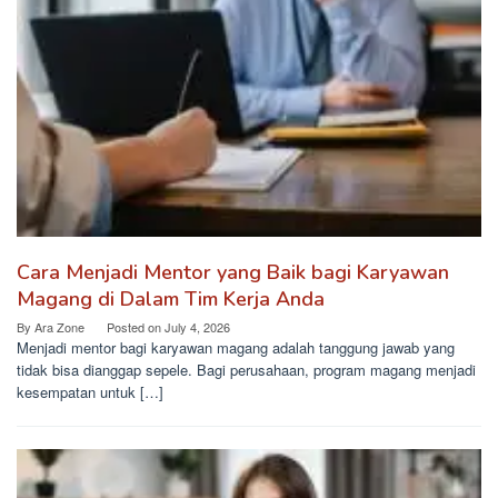
Cara Menjadi Mentor yang Baik bagi Karyawan
Magang di Dalam Tim Kerja Anda
By
Ara Zone
Posted on
July 4, 2026
Menjadi mentor bagi karyawan magang adalah tanggung jawab yang
tidak bisa dianggap sepele. Bagi perusahaan, program magang menjadi
kesempatan untuk […]