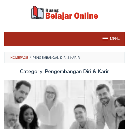
Skip
to
content
MENU
HOMEPAGE
/
PENGEMBANGAN DIRI & KARIR
Category:
Pengembangan Diri & Karir