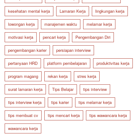
kesehatan mental kerja
Lamaran Kerja
lingkungan kerja
lowongan kerja
manajemen waktu
melamar kerja
motivasi kerja
pencari kerja
Pengembangan Diri
pengembangan karier
persiapan interview
pertanyaan HRD
platform pembelajaran
produktivitas kerja
program magang
rekan kerja
stres kerja
surat lamaran kerja
Tips Belajar
tips interview
tips interview kerja
tips karier
tips melamar kerja
tips membuat cv
tips mencari kerja
tips wawancara kerja
wawancara kerja