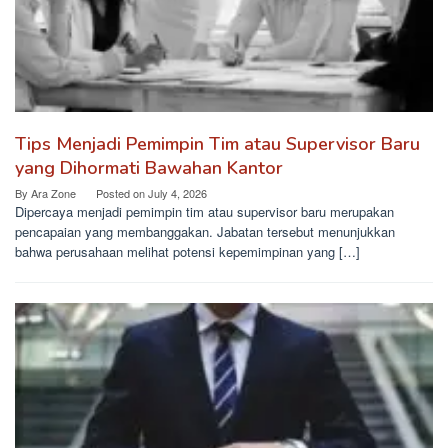
Tips Menjadi Pemimpin Tim atau Supervisor Baru
yang Dihormati Bawahan Kantor
By
Ara Zone
Posted on
July 4, 2026
Dipercaya menjadi pemimpin tim atau supervisor baru merupakan
pencapaian yang membanggakan. Jabatan tersebut menunjukkan
bahwa perusahaan melihat potensi kepemimpinan yang […]