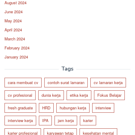
August 2024
June 2024
May 2024
April 2024
March 2024
February 2024
January 2024
Tags
cara membuat cv
contoh surat lamaran
cv lamaran kerja
cv profesional
dunia kerja
etika kerja
Fokus Belajar
fresh graduate
HRD
hubungan kerja
interview
interview kerja
IPA
jam kerja
karier
karier profesional
karyawan tetap
kesehatan mental