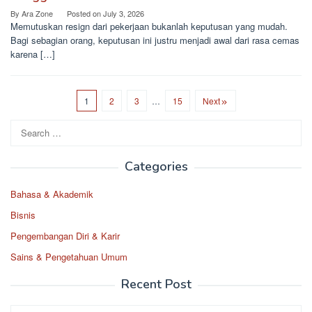
By
Ara Zone
Posted on
July 3, 2026
Memutuskan resign dari pekerjaan bukanlah keputusan yang mudah.
Bagi sebagian orang, keputusan ini justru menjadi awal dari rasa cemas
karena […]
1
2
3
…
15
Next
Search
for:
Categories
Bahasa & Akademik
Bisnis
Pengembangan Diri & Karir
Sains & Pengetahuan Umum
Recent Post