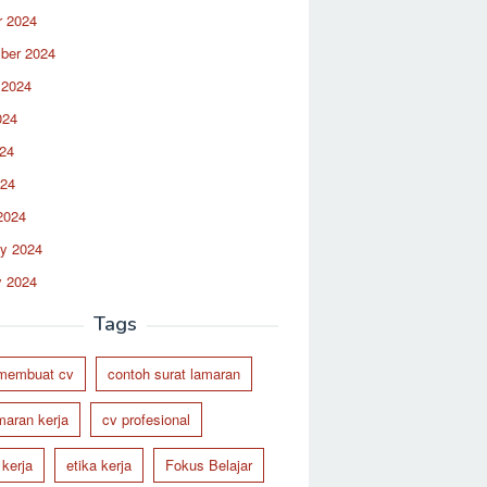
r 2024
ber 2024
 2024
024
24
024
2024
ry 2024
y 2024
Tags
 membuat cv
contoh surat lamaran
maran kerja
cv profesional
 kerja
etika kerja
Fokus Belajar