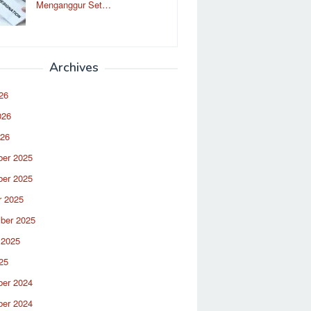
Menganggur Set…
Archives
26
026
026
er 2025
er 2025
r 2025
ber 2025
 2025
25
er 2024
er 2024