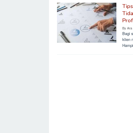
Tips
Tid
Prof
By
Ara
Bagi s
klien
Hampi