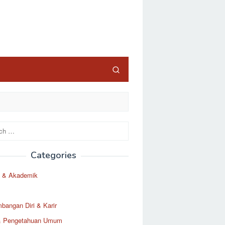
Categories
 & Akademik
angan Diri & Karir
& Pengetahuan Umum