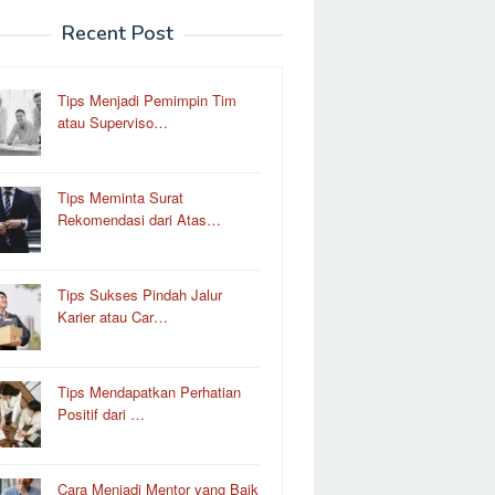
Recent Post
Tips Menjadi Pemimpin Tim
atau Superviso…
Tips Meminta Surat
Rekomendasi dari Atas…
Tips Sukses Pindah Jalur
Karier atau Car…
Tips Mendapatkan Perhatian
Positif dari …
Cara Menjadi Mentor yang Baik