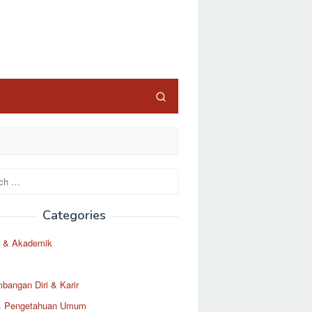
Categories
 & Akademik
angan Diri & Karir
& Pengetahuan Umum