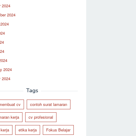
r 2024
ber 2024
 2024
024
24
024
2024
ry 2024
y 2024
Tags
 membuat cv
contoh surat lamaran
maran kerja
cv profesional
 kerja
etika kerja
Fokus Belajar