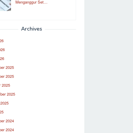
Menganggur Set…
Archives
26
026
026
er 2025
er 2025
r 2025
ber 2025
 2025
25
er 2024
er 2024