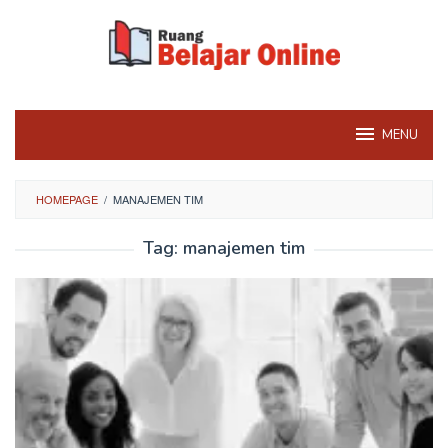
Skip
to
content
MENU
HOMEPAGE
/
MANAJEMEN TIM
Tag:
manajemen tim