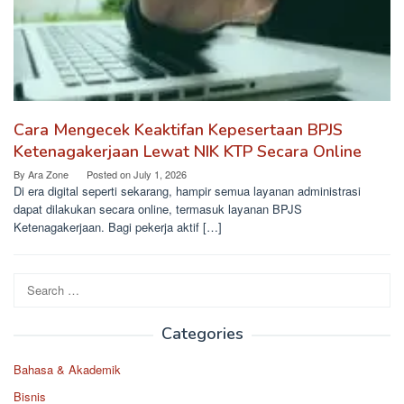
Cara Mengecek Keaktifan Kepesertaan BPJS
Ketenagakerjaan Lewat NIK KTP Secara Online
By
Ara Zone
Posted on
July 1, 2026
Di era digital seperti sekarang, hampir semua layanan administrasi
dapat dilakukan secara online, termasuk layanan BPJS
Ketenagakerjaan. Bagi pekerja aktif […]
Search
for:
Categories
Bahasa & Akademik
Bisnis