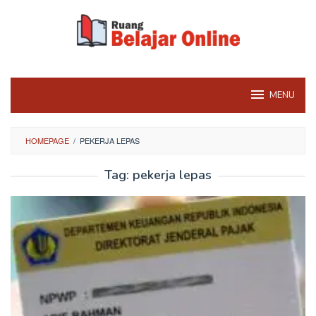
Skip
to
content
MENU
HOMEPAGE
/
PEKERJA LEPAS
Tag:
pekerja lepas