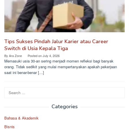
Tips Sukses Pindah Jalur Karier atau Career
Switch di Usia Kepala Tiga
By
Ara Zone
Posted on
July 4, 2026
Memasuki usia 30-an sering menjadi momen refleksi bagi banyak
orang. Tidak sedikit yang mulai mempertanyakan apakah pekerjaan
saat ini benar-benar […]
Search
for:
Categories
Bahasa & Akademik
Bisnis