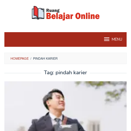
Skip
to
content
MENU
HOMEPAGE
/
PINDAH KARIER
Tag:
pindah karier