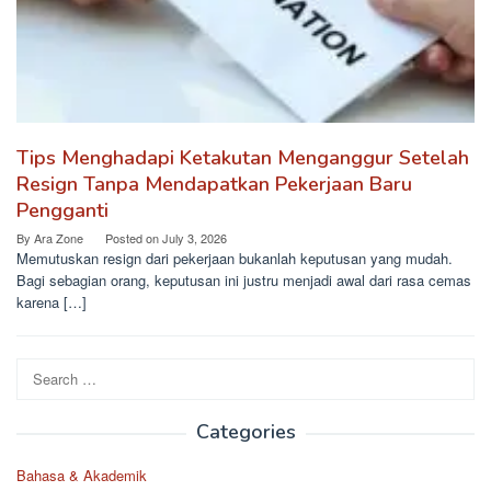
Tips Menghadapi Ketakutan Menganggur Setelah
Resign Tanpa Mendapatkan Pekerjaan Baru
Pengganti
By
Ara Zone
Posted on
July 3, 2026
Memutuskan resign dari pekerjaan bukanlah keputusan yang mudah.
Bagi sebagian orang, keputusan ini justru menjadi awal dari rasa cemas
karena […]
Search
for:
Categories
Bahasa & Akademik