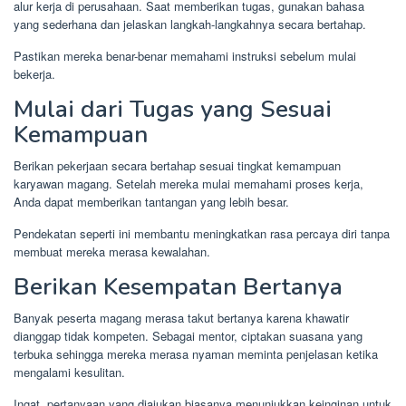
alur kerja di perusahaan. Saat memberikan tugas, gunakan bahasa
yang sederhana dan jelaskan langkah-langkahnya secara bertahap.
Pastikan mereka benar-benar memahami instruksi sebelum mulai
bekerja.
Mulai dari Tugas yang Sesuai
Kemampuan
Berikan pekerjaan secara bertahap sesuai tingkat kemampuan
karyawan magang. Setelah mereka mulai memahami proses kerja,
Anda dapat memberikan tantangan yang lebih besar.
Pendekatan seperti ini membantu meningkatkan rasa percaya diri tanpa
membuat mereka merasa kewalahan.
Berikan Kesempatan Bertanya
Banyak peserta magang merasa takut bertanya karena khawatir
dianggap tidak kompeten. Sebagai mentor, ciptakan suasana yang
terbuka sehingga mereka merasa nyaman meminta penjelasan ketika
mengalami kesulitan.
Ingat, pertanyaan yang diajukan biasanya menunjukkan keinginan untuk