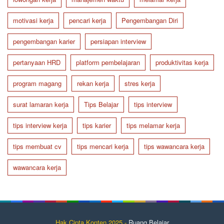
motivasi kerja
pencari kerja
Pengembangan Diri
pengembangan karier
persiapan interview
pertanyaan HRD
platform pembelajaran
produktivitas kerja
program magang
rekan kerja
stres kerja
surat lamaran kerja
Tips Belajar
tips interview
tips interview kerja
tips karier
tips melamar kerja
tips membuat cv
tips mencari kerja
tips wawancara kerja
wawancara kerja
Hak Cipta Konten 2025 -
Ruang Belajar