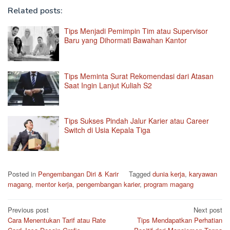
Related posts:
Tips Menjadi Pemimpin Tim atau Supervisor
Baru yang Dihormati Bawahan Kantor
Tips Meminta Surat Rekomendasi dari Atasan
Saat Ingin Lanjut Kuliah S2
Tips Sukses Pindah Jalur Karier atau Career
Switch di Usia Kepala Tiga
Posted in
Pengembangan Diri & Karir
Tagged
dunia kerja
,
karyawan
magang
,
mentor kerja
,
pengembangan karier
,
program magang
Post
Previous post
Next post
Cara Menentukan Tarif atau Rate
Tips Mendapatkan Perhatian
navigation