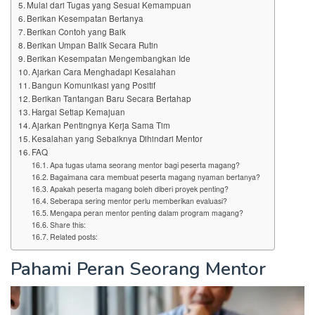
Mulai dari Tugas yang Sesuai Kemampuan
Berikan Kesempatan Bertanya
Berikan Contoh yang Baik
Berikan Umpan Balik Secara Rutin
Berikan Kesempatan Mengembangkan Ide
Ajarkan Cara Menghadapi Kesalahan
Bangun Komunikasi yang Positif
Berikan Tantangan Baru Secara Bertahap
Hargai Setiap Kemajuan
Ajarkan Pentingnya Kerja Sama Tim
Kesalahan yang Sebaiknya Dihindari Mentor
FAQ
Apa tugas utama seorang mentor bagi peserta magang?
Bagaimana cara membuat peserta magang nyaman bertanya?
Apakah peserta magang boleh diberi proyek penting?
Seberapa sering mentor perlu memberikan evaluasi?
Mengapa peran mentor penting dalam program magang?
Share this:
Related posts:
Pahami Peran Seorang Mentor