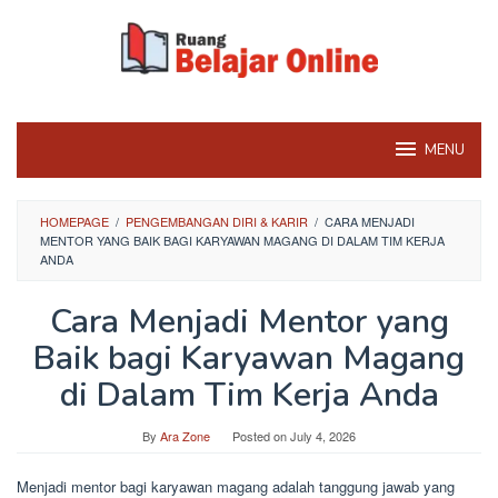
Skip
to
content
MENU
HOMEPAGE
/
PENGEMBANGAN DIRI & KARIR
/
CARA MENJADI
MENTOR YANG BAIK BAGI KARYAWAN MAGANG DI DALAM TIM KERJA
ANDA
Cara Menjadi Mentor yang
Baik bagi Karyawan Magang
di Dalam Tim Kerja Anda
By
Ara Zone
Posted on
July 4, 2026
Menjadi mentor bagi karyawan magang adalah tanggung jawab yang