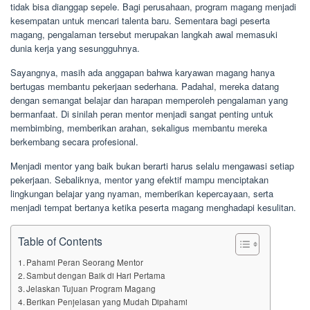
tidak bisa dianggap sepele. Bagi perusahaan, program magang menjadi
kesempatan untuk mencari talenta baru. Sementara bagi peserta
magang, pengalaman tersebut merupakan langkah awal memasuki
dunia kerja yang sesungguhnya.
Sayangnya, masih ada anggapan bahwa karyawan magang hanya
bertugas membantu pekerjaan sederhana. Padahal, mereka datang
dengan semangat belajar dan harapan memperoleh pengalaman yang
bermanfaat. Di sinilah peran mentor menjadi sangat penting untuk
membimbing, memberikan arahan, sekaligus membantu mereka
berkembang secara profesional.
Menjadi mentor yang baik bukan berarti harus selalu mengawasi setiap
pekerjaan. Sebaliknya, mentor yang efektif mampu menciptakan
lingkungan belajar yang nyaman, memberikan kepercayaan, serta
menjadi tempat bertanya ketika peserta magang menghadapi kesulitan.
Table of Contents
Pahami Peran Seorang Mentor
Sambut dengan Baik di Hari Pertama
Jelaskan Tujuan Program Magang
Berikan Penjelasan yang Mudah Dipahami