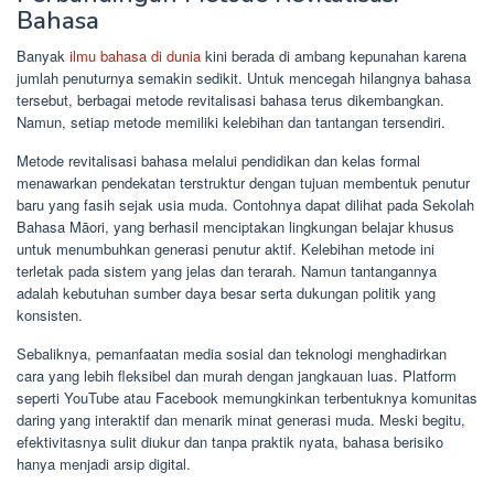
Bahasa
Banyak
ilmu bahasa di dunia
kini berada di ambang kepunahan karena
jumlah penuturnya semakin sedikit. Untuk mencegah hilangnya bahasa
tersebut, berbagai metode revitalisasi bahasa terus dikembangkan.
Namun, setiap metode memiliki kelebihan dan tantangan tersendiri.
Metode revitalisasi bahasa melalui pendidikan dan kelas formal
menawarkan pendekatan terstruktur dengan tujuan membentuk penutur
baru yang fasih sejak usia muda. Contohnya dapat dilihat pada Sekolah
Bahasa Māori, yang berhasil menciptakan lingkungan belajar khusus
untuk menumbuhkan generasi penutur aktif. Kelebihan metode ini
terletak pada sistem yang jelas dan terarah. Namun tantangannya
adalah kebutuhan sumber daya besar serta dukungan politik yang
konsisten.
Sebaliknya, pemanfaatan media sosial dan teknologi menghadirkan
cara yang lebih fleksibel dan murah dengan jangkauan luas. Platform
seperti YouTube atau Facebook memungkinkan terbentuknya komunitas
daring yang interaktif dan menarik minat generasi muda. Meski begitu,
efektivitasnya sulit diukur dan tanpa praktik nyata, bahasa berisiko
hanya menjadi arsip digital.