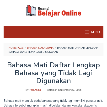
Skip
to
content
MENU
HOMEPAGE
/
BAHASA & AKADEMIK
/
BAHASA MATI DAFTAR LENGKAP
BAHASA YANG TIDAK LAGI DIGUNAKAN
Bahasa Mati Daftar Lengkap
Bahasa yang Tidak Lagi
Digunakan
By
Fitri Andia
Posted on
September 27, 2025
Bahasa mati merujuk pada bahasa yang tidak lagi memiliki penutur asli.
Bahasa tersebut mungkin masih dipelajari dalam konteks akademis