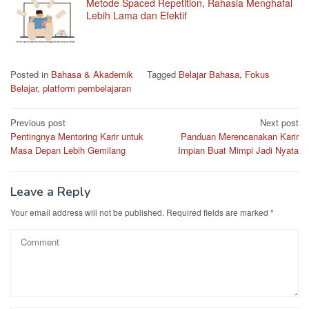
Metode Spaced Repetition, Rahasia Menghafal
Lebih Lama dan Efektif
Posted in
Bahasa & Akademik
Tagged
Belajar Bahasa
,
Fokus
Belajar
,
platform pembelajaran
Post
Previous post
Next post
Pentingnya Mentoring Karir untuk
Panduan Merencanakan Karir
navigation
Masa Depan Lebih Gemilang
Impian Buat Mimpi Jadi Nyata
Leave a Reply
Your email address will not be published.
Required fields are marked
*