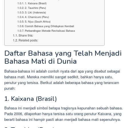
1. Kaixana (Brasil)
2. Taushiro (Peru)
3. Liki (Indonesia)
4. Chamicuro (Peru)
5. N|uu (South Africa)
Contoh Bahasa yang Dihidupkan Kembali
Perbandingan Metode Revitalisasi Bahasa
Share this:
Related posts:
Daftar Bahasa yang Telah Menjadi
Bahasa Mati di Dunia
Bahasa-bahasa ini adalah contoh nyata dari apa yang disebut sebagai
bahasa mati. Mereka memiliki sangat sedikit, bahkan hanya satu,
penutur yang tersisa. Berikut adalah beberapa bahasa yang terancam
punah:
1. Kaixana (Brasil)
Bahasa ini menjadi simbol betapa tragisnya kepunahan sebuah bahasa.
Pada 2006, dilaporkan hanya tersisa satu orang penutur Kaixana, yang
berarti bahasa ini hampir pasti akan menjadi bahasa mati sepenuhnya.