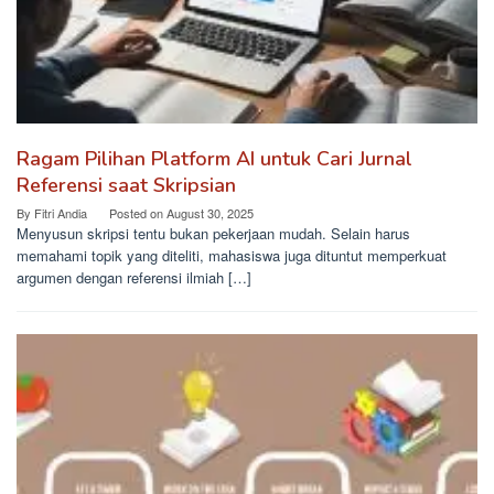
Ragam Pilihan Platform AI untuk Cari Jurnal
Referensi saat Skripsian
By
Fitri Andia
Posted on
August 30, 2025
Menyusun skripsi tentu bukan pekerjaan mudah. Selain harus
memahami topik yang diteliti, mahasiswa juga dituntut memperkuat
argumen dengan referensi ilmiah […]