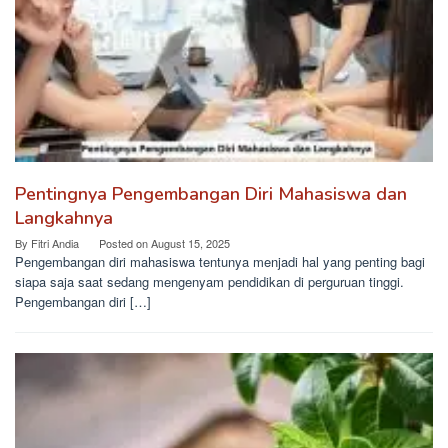
Pentingnya Pengembangan Diri Mahasiswa dan
Langkahnya
By
Fitri Andia
Posted on
August 15, 2025
Pengembangan diri mahasiswa tentunya menjadi hal yang penting bagi
siapa saja saat sedang mengenyam pendidikan di perguruan tinggi.
Pengembangan diri […]