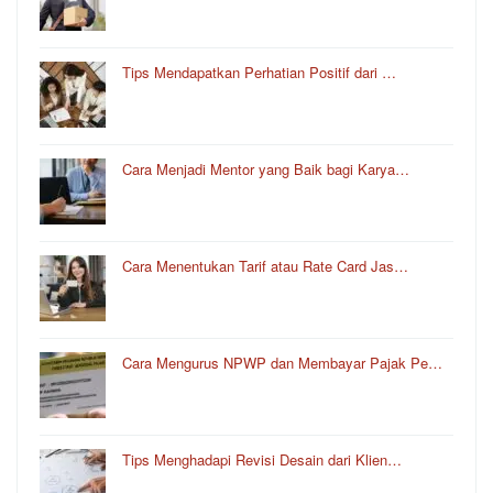
Tips Mendapatkan Perhatian Positif dari …
Cara Menjadi Mentor yang Baik bagi Karya…
Cara Menentukan Tarif atau Rate Card Jas…
Cara Mengurus NPWP dan Membayar Pajak Pe…
Tips Menghadapi Revisi Desain dari Klien…