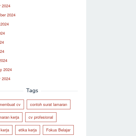
r 2024
ber 2024
 2024
024
24
024
2024
ry 2024
y 2024
Tags
 membuat cv
contoh surat lamaran
maran kerja
cv profesional
 kerja
etika kerja
Fokus Belajar