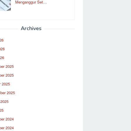
Menganggur Set…
Archives
26
026
026
er 2025
er 2025
r 2025
ber 2025
 2025
25
er 2024
er 2024