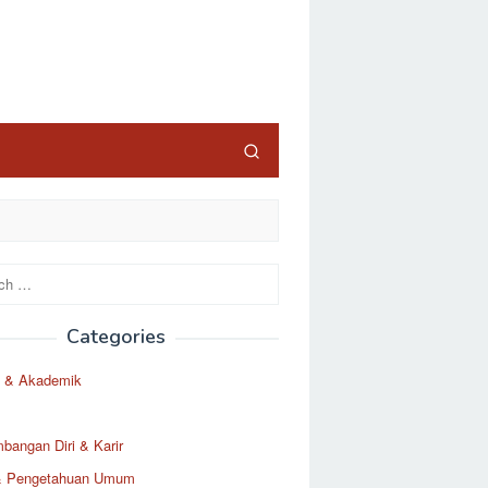
Categories
 & Akademik
angan Diri & Karir
& Pengetahuan Umum