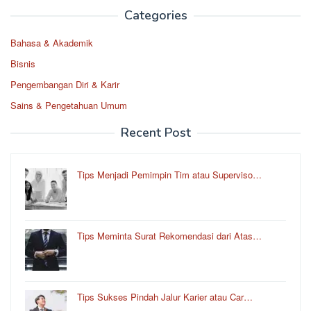
Categories
Bahasa & Akademik
Bisnis
Pengembangan Diri & Karir
Sains & Pengetahuan Umum
Recent Post
Tips Menjadi Pemimpin Tim atau Superviso…
Tips Meminta Surat Rekomendasi dari Atas…
Tips Sukses Pindah Jalur Karier atau Car…