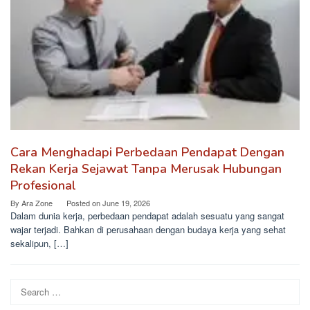
Cara Menghadapi Perbedaan Pendapat Dengan
Rekan Kerja Sejawat Tanpa Merusak Hubungan
Profesional
By
Ara Zone
Posted on
June 19, 2026
Dalam dunia kerja, perbedaan pendapat adalah sesuatu yang sangat
wajar terjadi. Bahkan di perusahaan dengan budaya kerja yang sehat
sekalipun, […]
Search
for: