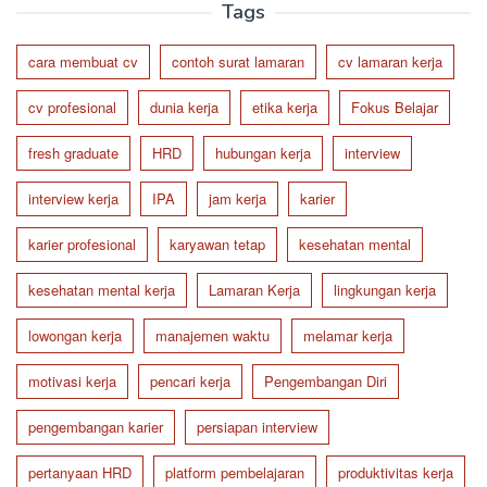
Tags
cara membuat cv
contoh surat lamaran
cv lamaran kerja
cv profesional
dunia kerja
etika kerja
Fokus Belajar
fresh graduate
HRD
hubungan kerja
interview
interview kerja
IPA
jam kerja
karier
karier profesional
karyawan tetap
kesehatan mental
kesehatan mental kerja
Lamaran Kerja
lingkungan kerja
lowongan kerja
manajemen waktu
melamar kerja
motivasi kerja
pencari kerja
Pengembangan Diri
pengembangan karier
persiapan interview
pertanyaan HRD
platform pembelajaran
produktivitas kerja