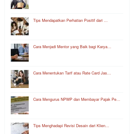
Tips Mendapatkan Perhatian Positif dari …
Cara Menjadi Mentor yang Baik bagi Karya…
Cara Menentukan Tarif atau Rate Card Jas…
Cara Mengurus NPWP dan Membayar Pajak Pe…
Tips Menghadapi Revisi Desain dari Klien…