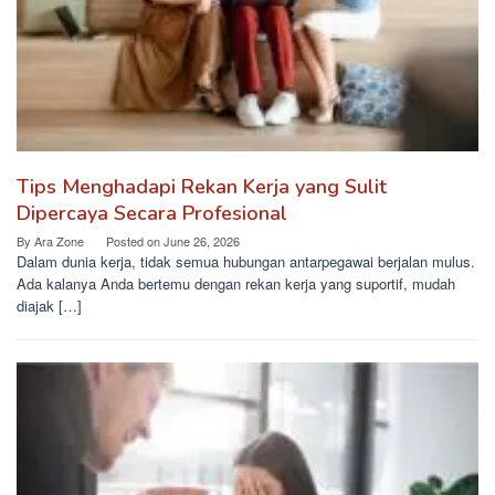
Tips Menghadapi Rekan Kerja yang Sulit
Dipercaya Secara Profesional
By
Ara Zone
Posted on
June 26, 2026
Dalam dunia kerja, tidak semua hubungan antarpegawai berjalan mulus.
Ada kalanya Anda bertemu dengan rekan kerja yang suportif, mudah
diajak […]