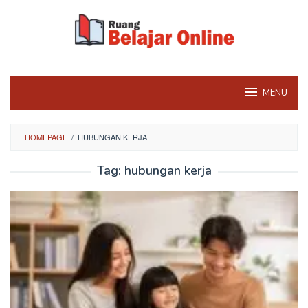
Skip
to
content
MENU
HOMEPAGE
/
HUBUNGAN KERJA
Tag:
hubungan kerja