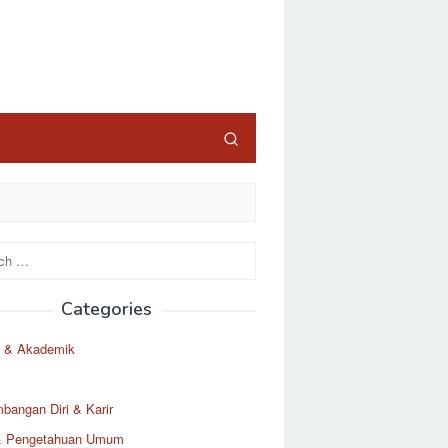
Categories
 & Akademik
angan Diri & Karir
& Pengetahuan Umum