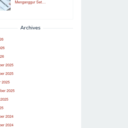
Menganggur Set…
Archives
26
026
026
er 2025
er 2025
r 2025
ber 2025
 2025
25
er 2024
er 2024