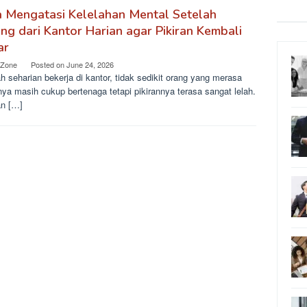
a Mengatasi Kelelahan Mental Setelah
ng dari Kantor Harian agar Pikiran Kembali
ar
 Zone
Posted on
June 24, 2026
h seharian bekerja di kantor, tidak sedikit orang yang merasa
ya masih cukup bertenaga tetapi pikirannya terasa sangat lelah.
n […]