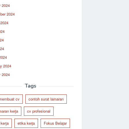
r 2024
ber 2024
 2024
024
24
024
2024
ry 2024
y 2024
Tags
 membuat cv
contoh surat lamaran
maran kerja
cv profesional
 kerja
etika kerja
Fokus Belajar