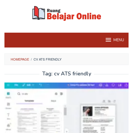
Skip
to
content
MENU
HOMEPAGE
/
CV ATS FRIENDLY
Tag:
cv ATS friendly