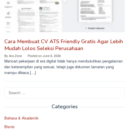
Cara Membuat CV ATS Friendly Gratis Agar Lebih
Mudah Lolos Seleksi Perusahaan
By
Ara Zone
Posted on
June 6, 2026
Mencari pekerjaan di era digital tidak hanya membutuhkan pengalaman
dan keterampilan yang sesuai, tetapi juga dokumen lamaran yang
mampu dibaca […]
Search
for:
Categories
Bahasa & Akademik
Bisnis