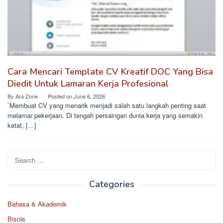
Cara Mencari Template CV Kreatif DOC Yang Bisa
Diedit Untuk Lamaran Kerja Profesional
By
Ara Zone
Posted on
June 6, 2026
`Membuat CV yang menarik menjadi salah satu langkah penting saat
melamar pekerjaan. Di tengah persaingan dunia kerja yang semakin
ketat, […]
Search
for:
Categories
Bahasa & Akademik
Bisnis