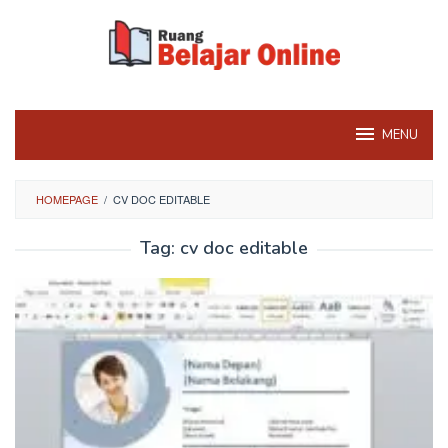
Skip
to
content
MENU
HOMEPAGE
/
CV DOC EDITABLE
Tag:
cv doc editable