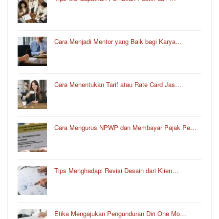
Cara Menjadi Mentor yang Baik bagi Karya…
Cara Menentukan Tarif atau Rate Card Jas…
Cara Mengurus NPWP dan Membayar Pajak Pe…
Tips Menghadapi Revisi Desain dari Klien…
Etika Mengajukan Pengunduran Diri One Mo…