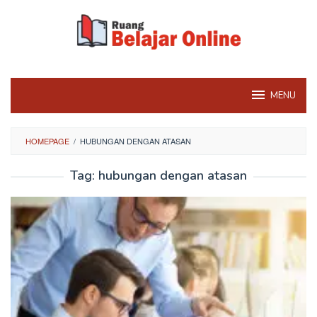
Skip
to
content
MENU
HOMEPAGE
/
HUBUNGAN DENGAN ATASAN
Tag:
hubungan dengan atasan