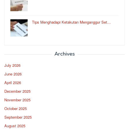
Tips Menghadapi Ketakutan Menganggur Set…
Archives
July 2026
June 2026
April 2026
December 2025
November 2025
October 2025
September 2025
August 2025