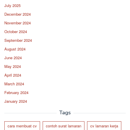
July 2025
December 2024
November 2024
October 2024
September 2024
August 2024
June 2024
May 2024
April 2024
March 2024
February 2024
January 2024
Tags
cara membuat cv
contoh surat lamaran
cv lamaran kerja