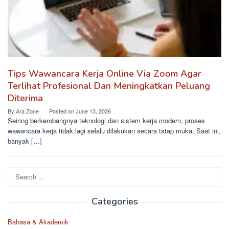
Tips Wawancara Kerja Online Via Zoom Agar
Terlihat Profesional Dan Meningkatkan Peluang
Diterima
By
Ara Zone
Posted on
June 13, 2026
Seiring berkembangnya teknologi dan sistem kerja modern, proses
wawancara kerja tidak lagi selalu dilakukan secara tatap muka. Saat ini,
banyak […]
Search
for:
Categories
Bahasa & Akademik