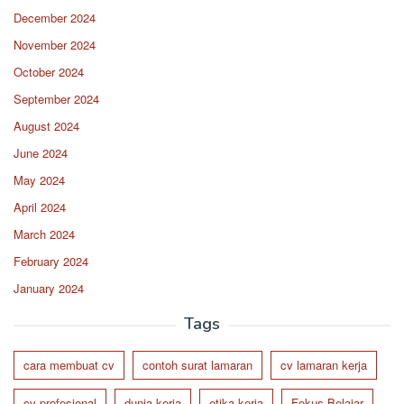
December 2024
November 2024
October 2024
September 2024
August 2024
June 2024
May 2024
April 2024
March 2024
February 2024
January 2024
Tags
cara membuat cv
contoh surat lamaran
cv lamaran kerja
cv profesional
dunia kerja
etika kerja
Fokus Belajar