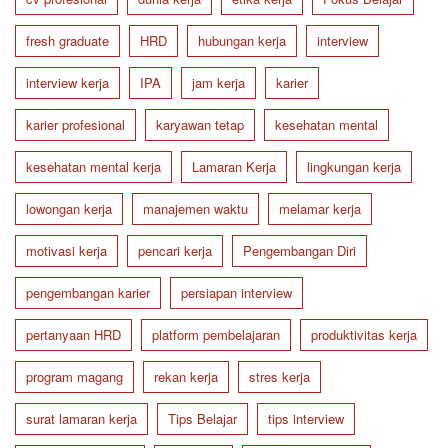
fresh graduate
HRD
hubungan kerja
interview
interview kerja
IPA
jam kerja
karier
karier profesional
karyawan tetap
kesehatan mental
kesehatan mental kerja
Lamaran Kerja
lingkungan kerja
lowongan kerja
manajemen waktu
melamar kerja
motivasi kerja
pencari kerja
Pengembangan Diri
pengembangan karier
persiapan interview
pertanyaan HRD
platform pembelajaran
produktivitas kerja
program magang
rekan kerja
stres kerja
surat lamaran kerja
Tips Belajar
tips interview