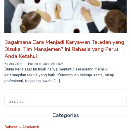
Bagaimana Cara Menjadi Karyawan Teladan yang
Disukai Tim Manajemen? Ini Rahasia yang Perlu
Anda Ketahui
By
Ara Zone
Posted on
June 20, 2026
Dunia kerja saat ini tidak hanya menuntut seseorang memiliki
keterampilan teknis yang baik. Kemampuan bekerja sama, sikap
profesional, tanggung jawab, […]
Search
for:
Categories
Bahasa & Akademik