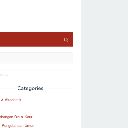
Categories
 & Akademik
angan Diri & Karir
& Pengetahuan Umum