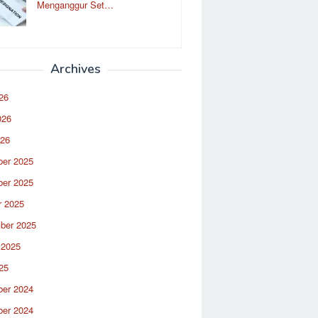
Menganggur Set…
Archives
26
026
026
er 2025
er 2025
r 2025
ber 2025
 2025
25
er 2024
er 2024