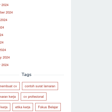
r 2024
ber 2024
 2024
024
24
024
2024
ry 2024
y 2024
Tags
 membuat cv
contoh surat lamaran
maran kerja
cv profesional
 kerja
etika kerja
Fokus Belajar