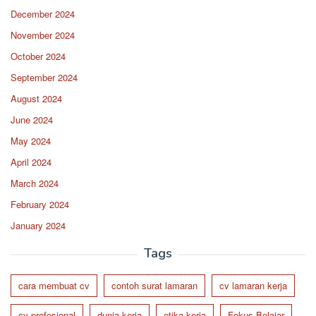
December 2024
November 2024
October 2024
September 2024
August 2024
June 2024
May 2024
April 2024
March 2024
February 2024
January 2024
Tags
cara membuat cv
contoh surat lamaran
cv lamaran kerja
cv profesional
dunia kerja
etika kerja
Fokus Belajar