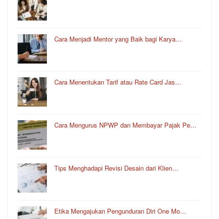
Cara Menjadi Mentor yang Baik bagi Karya…
Cara Menentukan Tarif atau Rate Card Jas…
Cara Mengurus NPWP dan Membayar Pajak Pe…
Tips Menghadapi Revisi Desain dari Klien…
Etika Mengajukan Pengunduran Diri One Mo…