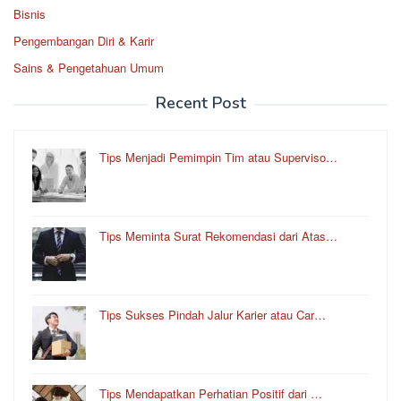
Bisnis
Pengembangan Diri & Karir
Sains & Pengetahuan Umum
Recent Post
Tips Menjadi Pemimpin Tim atau Superviso…
Tips Meminta Surat Rekomendasi dari Atas…
Tips Sukses Pindah Jalur Karier atau Car…
Tips Mendapatkan Perhatian Positif dari …