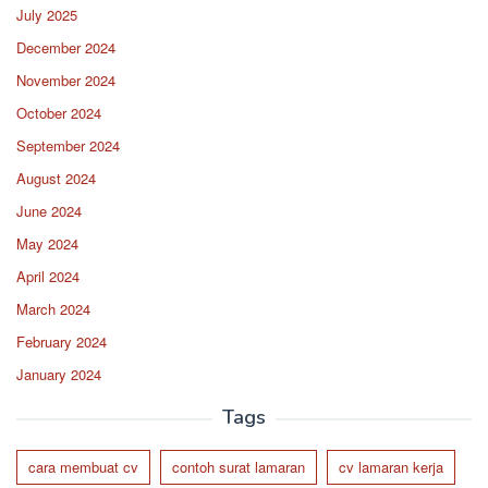
July 2025
December 2024
November 2024
October 2024
September 2024
August 2024
June 2024
May 2024
April 2024
March 2024
February 2024
January 2024
Tags
cara membuat cv
contoh surat lamaran
cv lamaran kerja