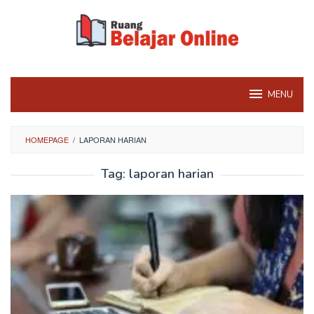
Skip
to
content
MENU
HOMEPAGE
/
LAPORAN HARIAN
Tag:
laporan harian