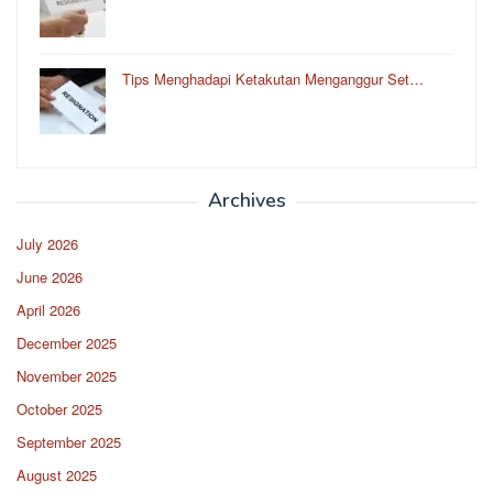
Tips Menghadapi Ketakutan Menganggur Set…
Archives
July 2026
June 2026
April 2026
December 2025
November 2025
October 2025
September 2025
August 2025