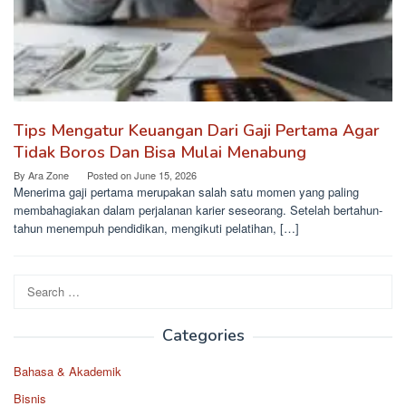
Tips Mengatur Keuangan Dari Gaji Pertama Agar
Tidak Boros Dan Bisa Mulai Menabung
By
Ara Zone
Posted on
June 15, 2026
Menerima gaji pertama merupakan salah satu momen yang paling
membahagiakan dalam perjalanan karier seseorang. Setelah bertahun-
tahun menempuh pendidikan, mengikuti pelatihan, […]
Search
for:
Categories
Bahasa & Akademik
Bisnis