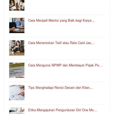
Cara Menjadi Mentor yang Baik bagi Karya…
Cara Menentukan Tarif atau Rate Card Jas…
Cara Mengurus NPWP dan Membayar Pajak Pe…
Tips Menghadapi Revisi Desain dari Klien…
Etika Mengajukan Pengunduran Diri One Mo…