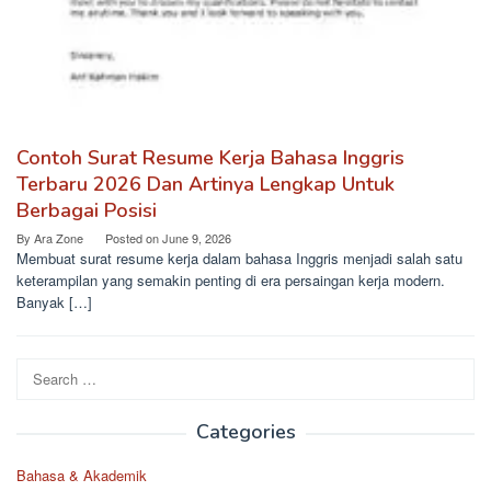
Contoh Surat Resume Kerja Bahasa Inggris
Terbaru 2026 Dan Artinya Lengkap Untuk
Berbagai Posisi
By
Ara Zone
Posted on
June 9, 2026
Membuat surat resume kerja dalam bahasa Inggris menjadi salah satu
keterampilan yang semakin penting di era persaingan kerja modern.
Banyak […]
Search
for:
Categories
Bahasa & Akademik