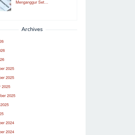
Menganggur Set…
Archives
26
026
026
er 2025
er 2025
r 2025
ber 2025
 2025
25
er 2024
er 2024