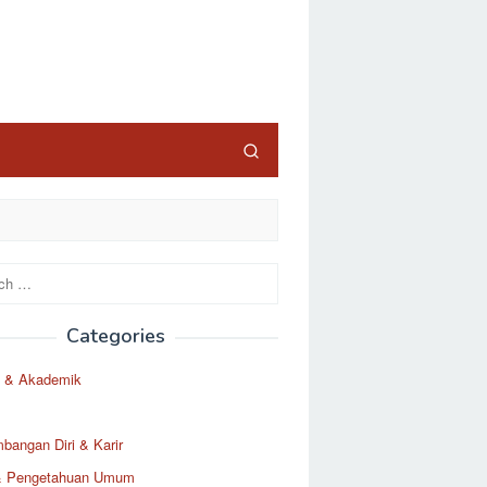
Categories
 & Akademik
angan Diri & Karir
& Pengetahuan Umum