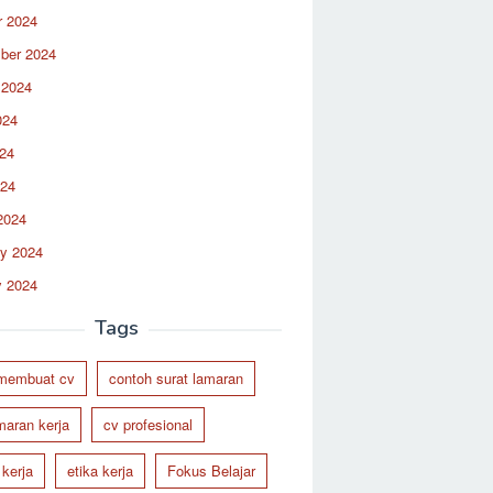
r 2024
ber 2024
 2024
024
24
024
2024
ry 2024
y 2024
Tags
 membuat cv
contoh surat lamaran
maran kerja
cv profesional
 kerja
etika kerja
Fokus Belajar