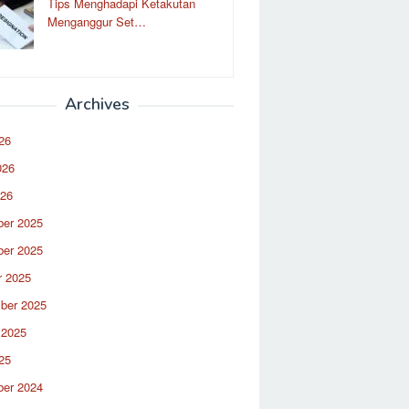
Tips Menghadapi Ketakutan
Menganggur Set…
Archives
26
026
026
er 2025
er 2025
r 2025
ber 2025
 2025
25
er 2024