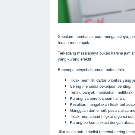
Sebelum membahas cara mengatasinya, pen
terasa menumpuk.
Terkadang masalahnya bukan karena jumlah 
yang kurang efektif.
Beberapa penyebab umum antara lain:
Tidak memiliki daftar prioritas yang je
Sering menunda pekerjaan penting.
Terlalu banyak melakukan multitaski
Kurangnya perencanaan harian.
Kesulitan mengatakan tidak terhada
Gangguan dari email, pesan, atau med
Tidak memahami tingkat urgensi seti
Kurang berkomunikasi dengan atasan
Jika salah satu kondisi tersebut sering ter