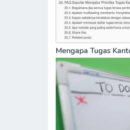
FAQ Seputar Mengatur Prioritas Tugas Ka
Bagaimana jika semua tugas terasa penti
Apakah multitasking membantu menyelesai
Kapan sebaiknya berdiskusi dengan atas
Apakah membuat daftar tugas benar-benar
Apa metode yang paling sederhana untuk 
Share this:
Related posts:
Mengapa Tugas Kant