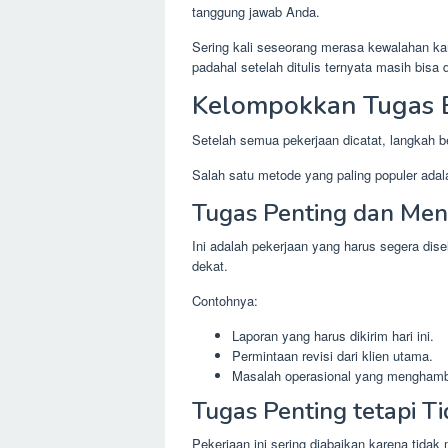
tanggung jawab Anda.
Sering kali seseorang merasa kewalahan kare
padahal setelah ditulis ternyata masih bisa 
Kelompokkan Tugas B
Setelah semua pekerjaan dicatat, langkah 
Salah satu metode yang paling populer adala
Tugas Penting dan Me
Ini adalah pekerjaan yang harus segera dis
dekat.
Contohnya:
Laporan yang harus dikirim hari ini.
Permintaan revisi dari klien utama.
Masalah operasional yang menghamba
Tugas Penting tetapi 
Pekerjaan ini sering diabaikan karena tidak