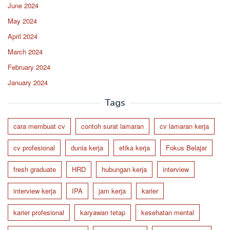
June 2024
May 2024
April 2024
March 2024
February 2024
January 2024
Tags
cara membuat cv
contoh surat lamaran
cv lamaran kerja
cv profesional
dunia kerja
etika kerja
Fokus Belajar
fresh graduate
HRD
hubungan kerja
interview
interview kerja
IPA
jam kerja
karier
karier profesional
karyawan tetap
kesehatan mental