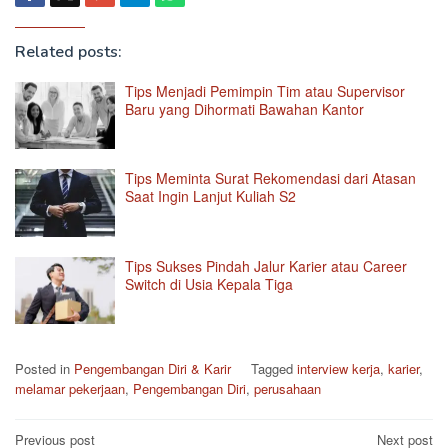
Related posts:
Tips Menjadi Pemimpin Tim atau Supervisor
Baru yang Dihormati Bawahan Kantor
Tips Meminta Surat Rekomendasi dari Atasan
Saat Ingin Lanjut Kuliah S2
Tips Sukses Pindah Jalur Karier atau Career
Switch di Usia Kepala Tiga
Posted in
Pengembangan Diri & Karir
Tagged
interview kerja
,
karier
,
melamar pekerjaan
,
Pengembangan Diri
,
perusahaan
Post
Previous post
Next post