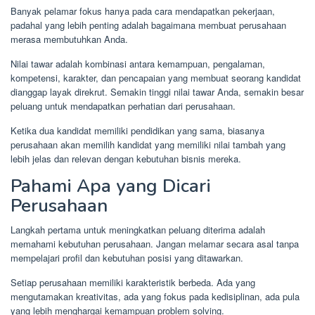
Banyak pelamar fokus hanya pada cara mendapatkan pekerjaan,
padahal yang lebih penting adalah bagaimana membuat perusahaan
merasa membutuhkan Anda.
Nilai tawar adalah kombinasi antara kemampuan, pengalaman,
kompetensi, karakter, dan pencapaian yang membuat seorang kandidat
dianggap layak direkrut. Semakin tinggi nilai tawar Anda, semakin besar
peluang untuk mendapatkan perhatian dari perusahaan.
Ketika dua kandidat memiliki pendidikan yang sama, biasanya
perusahaan akan memilih kandidat yang memiliki nilai tambah yang
lebih jelas dan relevan dengan kebutuhan bisnis mereka.
Pahami Apa yang Dicari
Perusahaan
Langkah pertama untuk meningkatkan peluang diterima adalah
memahami kebutuhan perusahaan. Jangan melamar secara asal tanpa
mempelajari profil dan kebutuhan posisi yang ditawarkan.
Setiap perusahaan memiliki karakteristik berbeda. Ada yang
mengutamakan kreativitas, ada yang fokus pada kedisiplinan, ada pula
yang lebih menghargai kemampuan problem solving.