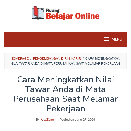
Skip
to
content
MENU
HOMEPAGE
/
PENGEMBANGAN DIRI & KARIR
/
CARA MENINGKATKAN
NILAI TAWAR ANDA DI MATA PERUSAHAAN SAAT MELAMAR PEKERJAAN
Cara Meningkatkan Nilai
Tawar Anda di Mata
Perusahaan Saat Melamar
Pekerjaan
By
Ara Zone
Posted on
June 27, 2026