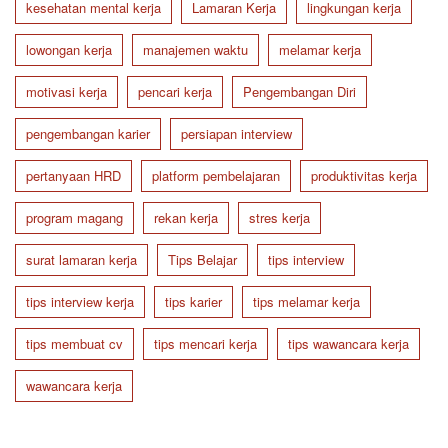
kesehatan mental kerja
Lamaran Kerja
lingkungan kerja
lowongan kerja
manajemen waktu
melamar kerja
motivasi kerja
pencari kerja
Pengembangan Diri
pengembangan karier
persiapan interview
pertanyaan HRD
platform pembelajaran
produktivitas kerja
program magang
rekan kerja
stres kerja
surat lamaran kerja
Tips Belajar
tips interview
tips interview kerja
tips karier
tips melamar kerja
tips membuat cv
tips mencari kerja
tips wawancara kerja
wawancara kerja