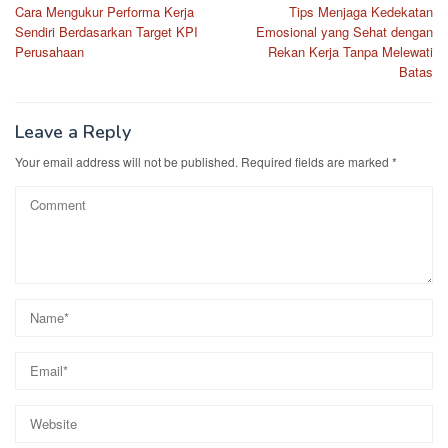
Cara Mengukur Performa Kerja
Tips Menjaga Kedekatan
navigation
Sendiri Berdasarkan Target KPI
Emosional yang Sehat dengan
Perusahaan
Rekan Kerja Tanpa Melewati
Batas
Leave a Reply
Your email address will not be published.
Required fields are marked
*