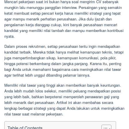
Mencari pekerjaan saat ini bukan hanya soal mengirim CV sebanyak
mungkin lalu menunggu panggilan interview. Persaingan yang semakin
ketat membuat setiap pencari kerja harus memiliki strategi yang tepat
agar mampu menarik perhatian perusahaan. Jika dulu ijazah dan
pengalaman kerja dianggap cukup, kini banyak perusahaan mencari
kandidat yang memiliki nilai tambah dan mampu memberikan kontribusi
nyata.
Dalam proses rekrutmen, setiap perusahaan tentu ingin mendapatkan
kandidat terbaik. Mereka tidak hanya melihat kemampuan teknis, tetapi
juga mempertimbangkan sikap, kemampuan komunikasi, pola pikir,
hingga potensi berkembang dalam jangka panjang. Karena itu, penting
bagi Anda untuk memahami bagaimana cara meningkatkan nilai tawar
agar terlihat lebih unggul dibanding pelamar lainnya.
Memiliki nilai tawar yang tinggi akan memberikan banyak keuntungan.
Anda lebih mudah lolos seleksi, memiliki peluang mendapatkan posisi
yang lebih baik, bahkan berpotensi memperoleh penawaran gaji yang
lebih menarik dari perusahaan. Artikel ini akan membahas secara
lengkap berbagai strategi yang dapat Anda lakukan untuk meningkatkan
nilai tawar saat melamar pekerjaan.
Table of Contents