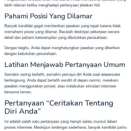
lebih relevan ketika menghadapi pertanyaan jebakan hrd.
Pahami Posisi Yang Dilamar
Banyak kandidat gagal memberikan jawaban yang tepat karena tidak
memahami posisi yang dilamar. Bacalah deskripsi pekerjaan secara
detail dan pahami keterampilan yang dibutuhkan perusahaan.
Dengan begitu, Anda dapat menghubungkan jawaban yang diberikan
dengan kebutuhan perusahaan.
Latihan Menjawab Pertanyaan Umum
Semakin sering berlatih, semakin percaya diri Anda saat wawancara
berlangsung. Anda dapat berlatih sendiri di depan cermin, merekam
jawaban menggunakan ponsel, atau melakukan simulasi interview
bersama teman.
Pertanyaan “Ceritakan Tentang
Diri Anda”
Ini adalah salah satu pertanyaan yang hampir selalu muncul dalam
proses interview. Meskipun terdengar sederhana, banyak kandidat justru