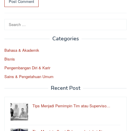
Search
for:
Categories
Bahasa & Akademik
Bisnis
Pengembangan Diri & Karir
Sains & Pengetahuan Umum
Recent Post
Tips Menjadi Pemimpin Tim atau Superviso…