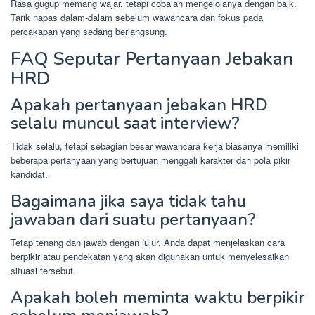
Rasa gugup memang wajar, tetapi cobalah mengelolanya dengan baik.
Tarik napas dalam-dalam sebelum wawancara dan fokus pada
percakapan yang sedang berlangsung.
FAQ Seputar Pertanyaan Jebakan
HRD
Apakah pertanyaan jebakan HRD
selalu muncul saat interview?
Tidak selalu, tetapi sebagian besar wawancara kerja biasanya memiliki
beberapa pertanyaan yang bertujuan menggali karakter dan pola pikir
kandidat.
Bagaimana jika saya tidak tahu
jawaban dari suatu pertanyaan?
Tetap tenang dan jawab dengan jujur. Anda dapat menjelaskan cara
berpikir atau pendekatan yang akan digunakan untuk menyelesaikan
situasi tersebut.
Apakah boleh meminta waktu berpikir