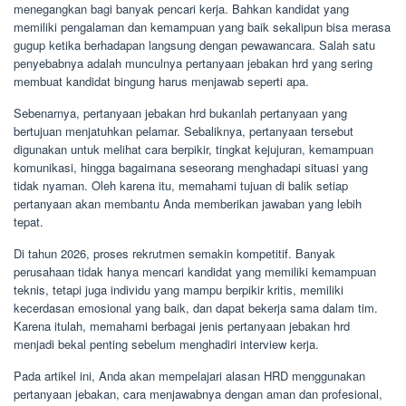
menegangkan bagi banyak pencari kerja. Bahkan kandidat yang
memiliki pengalaman dan kemampuan yang baik sekalipun bisa merasa
gugup ketika berhadapan langsung dengan pewawancara. Salah satu
penyebabnya adalah munculnya pertanyaan jebakan hrd yang sering
membuat kandidat bingung harus menjawab seperti apa.
Sebenarnya, pertanyaan jebakan hrd bukanlah pertanyaan yang
bertujuan menjatuhkan pelamar. Sebaliknya, pertanyaan tersebut
digunakan untuk melihat cara berpikir, tingkat kejujuran, kemampuan
komunikasi, hingga bagaimana seseorang menghadapi situasi yang
tidak nyaman. Oleh karena itu, memahami tujuan di balik setiap
pertanyaan akan membantu Anda memberikan jawaban yang lebih
tepat.
Di tahun 2026, proses rekrutmen semakin kompetitif. Banyak
perusahaan tidak hanya mencari kandidat yang memiliki kemampuan
teknis, tetapi juga individu yang mampu berpikir kritis, memiliki
kecerdasan emosional yang baik, dan dapat bekerja sama dalam tim.
Karena itulah, memahami berbagai jenis pertanyaan jebakan hrd
menjadi bekal penting sebelum menghadiri interview kerja.
Pada artikel ini, Anda akan mempelajari alasan HRD menggunakan
pertanyaan jebakan, cara menjawabnya dengan aman dan profesional,