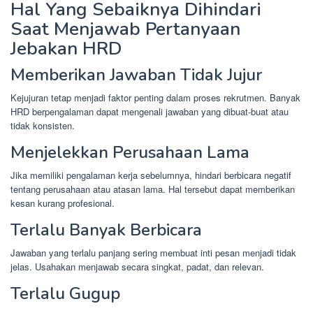
Hal Yang Sebaiknya Dihindari
Saat Menjawab Pertanyaan
Jebakan HRD
Memberikan Jawaban Tidak Jujur
Kejujuran tetap menjadi faktor penting dalam proses rekrutmen. Banyak
HRD berpengalaman dapat mengenali jawaban yang dibuat-buat atau
tidak konsisten.
Menjelekkan Perusahaan Lama
Jika memiliki pengalaman kerja sebelumnya, hindari berbicara negatif
tentang perusahaan atau atasan lama. Hal tersebut dapat memberikan
kesan kurang profesional.
Terlalu Banyak Berbicara
Jawaban yang terlalu panjang sering membuat inti pesan menjadi tidak
jelas. Usahakan menjawab secara singkat, padat, dan relevan.
Terlalu Gugup