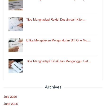
Tips Menghadapi Revisi Desain dari Klien…
Etika Mengajukan Pengunduran Diri One Mo…
Tips Menghadapi Ketakutan Menganggur Set…
Archives
July 2026
June 2026