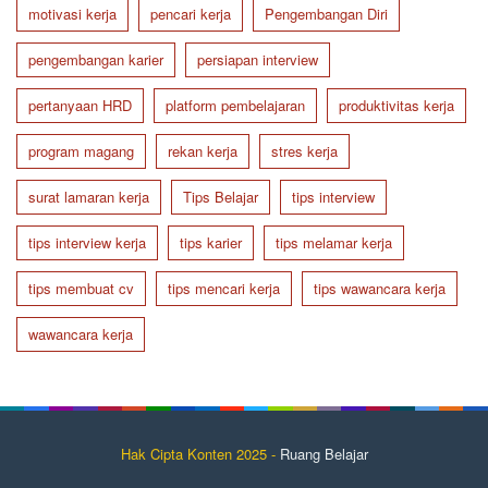
motivasi kerja
pencari kerja
Pengembangan Diri
pengembangan karier
persiapan interview
pertanyaan HRD
platform pembelajaran
produktivitas kerja
program magang
rekan kerja
stres kerja
surat lamaran kerja
Tips Belajar
tips interview
tips interview kerja
tips karier
tips melamar kerja
tips membuat cv
tips mencari kerja
tips wawancara kerja
wawancara kerja
Hak Cipta Konten 2025 -
Ruang Belajar