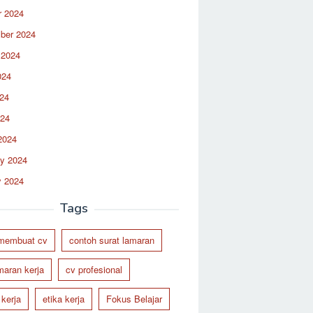
r 2024
ber 2024
 2024
024
24
024
2024
ry 2024
y 2024
Tags
 membuat cv
contoh surat lamaran
maran kerja
cv profesional
 kerja
etika kerja
Fokus Belajar