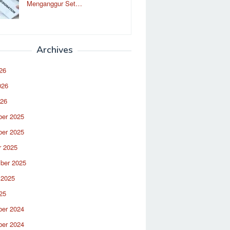
Menganggur Set…
Archives
26
026
026
er 2025
er 2025
r 2025
ber 2025
 2025
25
er 2024
er 2024