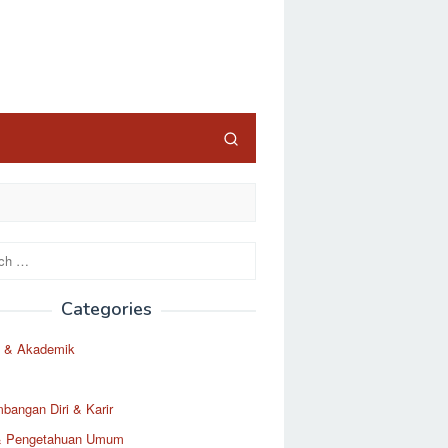
Categories
 & Akademik
angan Diri & Karir
& Pengetahuan Umum