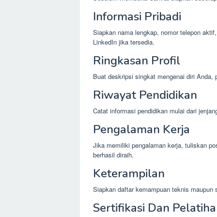
Informasi Pribadi
Siapkan nama lengkap, nomor telepon aktif, a
LinkedIn jika tersedia.
Ringkasan Profil
Buat deskripsi singkat mengenai diri Anda,
Riwayat Pendidikan
Catat informasi pendidikan mulai dari jenjan
Pengalaman Kerja
Jika memiliki pengalaman kerja, tuliskan po
berhasil diraih.
Keterampilan
Siapkan daftar kemampuan teknis maupun sof
Sertifikasi Dan Pelatih