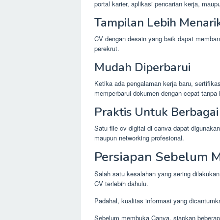
portal karier, aplikasi pencarian kerja, maup
Tampilan Lebih Menari
CV dengan desain yang baik dapat membantu
perekrut.
Mudah Diperbarui
Ketika ada pengalaman kerja baru, sertifika
memperbarui dokumen dengan cepat tanpa 
Praktis Untuk Berbaga
Satu file cv digital di canva dapat digunak
maupun networking profesional.
Persiapan Sebelum M
Salah satu kesalahan yang sering dilakuka
CV terlebih dahulu.
Padahal, kualitas informasi yang dicantumk
Sebelum membuka Canva, siapkan beberapa 