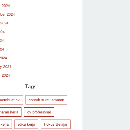
r 2024
ber 2024
 2024
024
24
024
2024
ry 2024
y 2024
Tags
 membuat cv
contoh surat lamaran
maran kerja
cv profesional
 kerja
etika kerja
Fokus Belajar