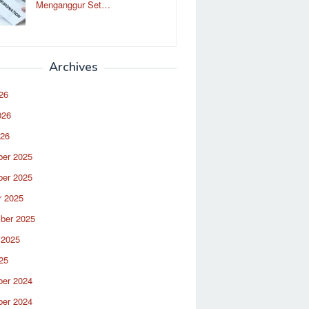
Menganggur Set…
Archives
26
026
026
er 2025
er 2025
r 2025
ber 2025
 2025
25
er 2024
er 2024