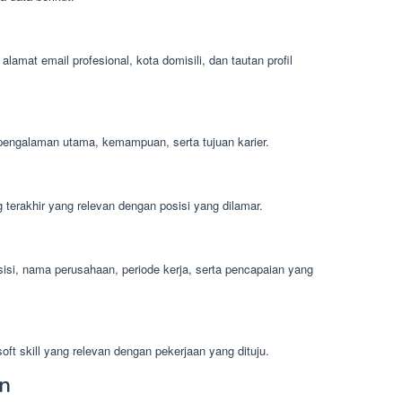
lamat email profesional, kota domisili, dan tautan profil
 pengalaman utama, kemampuan, serta tujuan karier.
g terakhir yang relevan dengan posisi yang dilamar.
sisi, nama perusahaan, periode kerja, serta pencapaian yang
t skill yang relevan dengan pekerjaan yang dituju.
an