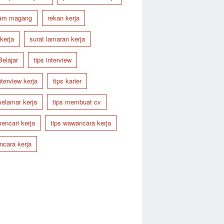
ram magang
rekan kerja
 kerja
surat lamaran kerja
Belajar
tips interview
nterview kerja
tips karier
melamar kerja
tips membuat cv
mencari kerja
tips wawancara kerja
cara kerja