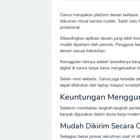
Canva merupakan platform desain berbasi
dokumen visual secara mudah. Salah satu f
profesional.
Dibandingkan aplikasi desain yang lebih 
mudah dipahami oleh pemula. Pengguna ha
desain sesuai kebutuhan.
Keunggulan lainnya adalah tersedianya ban
digital di canva tanpa harus mengeluarkan 
Selain versi website, Canva juga tersedia 
dapat dilakukan dari laptop maupun smartp
Keuntungan Menggun
Sebelum membahas langkah-langkah pembua
banyak digunakan dalam dunia kerja modern
Mudah Dikirim Secara 
Sebagian besar proses rekrutmen saat ini dil