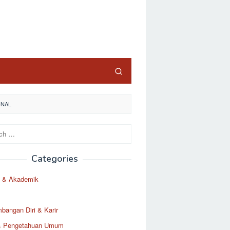
ONAL
Categories
 & Akademik
angan Diri & Karir
& Pengetahuan Umum