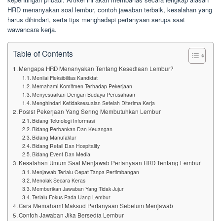
HRD menanyakan soal lembur, contoh jawaban terbaik, kesalahan yang
harus dihindari, serta tips menghadapi pertanyaan serupa saat
wawancara kerja.
Table of Contents
Mengapa HRD Menanyakan Tentang Kesediaan Lembur?
Menilai Fleksibilitas Kandidat
Memahami Komitmen Terhadap Pekerjaan
Menyesuaikan Dengan Budaya Perusahaan
Menghindari Ketidaksesuaian Setelah Diterima Kerja
Posisi Pekerjaan Yang Sering Membutuhkan Lembur
Bidang Teknologi Informasi
Bidang Perbankan Dan Keuangan
Bidang Manufaktur
Bidang Retail Dan Hospitality
Bidang Event Dan Media
Kesalahan Umum Saat Menjawab Pertanyaan HRD Tentang Lembur
Menjawab Terlalu Cepat Tanpa Pertimbangan
Menolak Secara Keras
Memberikan Jawaban Yang Tidak Jujur
Terlalu Fokus Pada Uang Lembur
Cara Memahami Maksud Pertanyaan Sebelum Menjawab
Contoh Jawaban Jika Bersedia Lembur