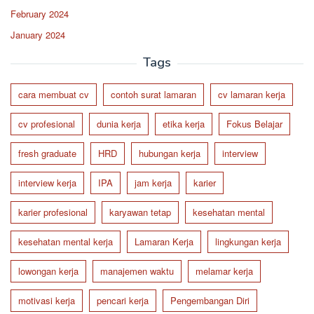
February 2024
January 2024
Tags
cara membuat cv
contoh surat lamaran
cv lamaran kerja
cv profesional
dunia kerja
etika kerja
Fokus Belajar
fresh graduate
HRD
hubungan kerja
interview
interview kerja
IPA
jam kerja
karier
karier profesional
karyawan tetap
kesehatan mental
kesehatan mental kerja
Lamaran Kerja
lingkungan kerja
lowongan kerja
manajemen waktu
melamar kerja
motivasi kerja
pencari kerja
Pengembangan Diri