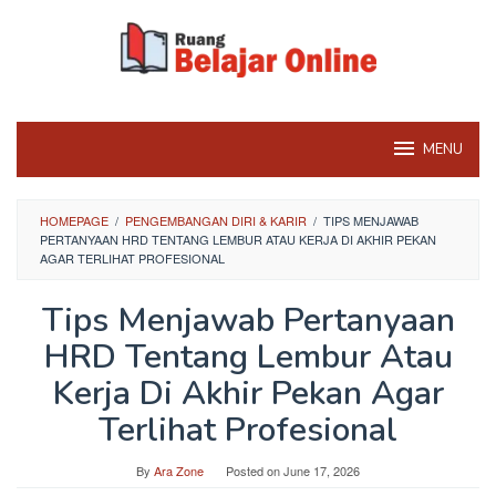
Skip
to
content
MENU
HOMEPAGE
/
PENGEMBANGAN DIRI & KARIR
/
TIPS MENJAWAB
PERTANYAAN HRD TENTANG LEMBUR ATAU KERJA DI AKHIR PEKAN
AGAR TERLIHAT PROFESIONAL
Tips Menjawab Pertanyaan
HRD Tentang Lembur Atau
Kerja Di Akhir Pekan Agar
Terlihat Profesional
By
Ara Zone
Posted on
June 17, 2026