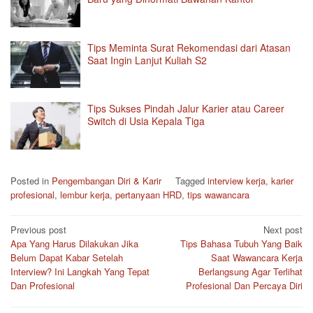
Tips Meminta Surat Rekomendasi dari Atasan
Saat Ingin Lanjut Kuliah S2
Tips Sukses Pindah Jalur Karier atau Career
Switch di Usia Kepala Tiga
Posted in
Pengembangan Diri & Karir
Tagged
interview kerja
,
karier
profesional
,
lembur kerja
,
pertanyaan HRD
,
tips wawancara
Post
Previous post
Next post
Apa Yang Harus Dilakukan Jika
Tips Bahasa Tubuh Yang Baik
navigation
Belum Dapat Kabar Setelah
Saat Wawancara Kerja
Interview? Ini Langkah Yang Tepat
Berlangsung Agar Terlihat
Dan Profesional
Profesional Dan Percaya Diri