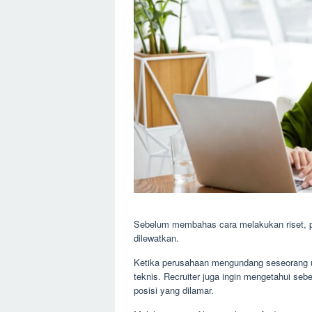
Sebelum membahas cara melakukan riset, p
dilewatkan.
Ketika perusahaan mengundang seseorang 
teknis. Recruiter juga ingin mengetahui seb
posisi yang dilamar.