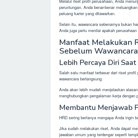
Melalui riset profil perusahaan, Anda men
peruntungan. Anda benar-benar meluangka
peluang karier yang ditawarkan.
Selain itu, wawancara sebenarnya bukan han
Anda juga perlu menilai apakah perusahaan
Manfaat Melakukan Ri
Sebelum Wawancara
Lebih Percaya Diri Sa
Salah satu manfaat terbesar dari riset prof
wawancara berlangsung.
Anda akan lebih mudah menjelaskan alasa
menghubungkan pengalaman kerja dengan po
Membantu Menjawab Pe
HRD sering bertanya mengapa Anda ingin b
Jika sudah melakukan riset, Anda dapat m
jawaban umum yang terdengar seperti templ