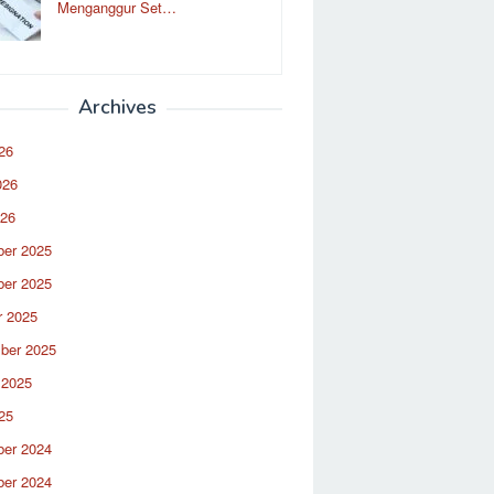
Menganggur Set…
Archives
26
026
026
er 2025
er 2025
r 2025
ber 2025
 2025
25
er 2024
er 2024