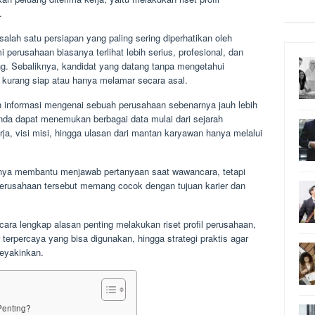
.
salah satu persiapan yang paling sering diperhatikan oleh
perusahaan biasanya terlihat lebih serius, profesional, dan
ng. Sebaliknya, kandidat yang datang tanpa mengetahui
 kurang siap atau hanya melamar secara asal.
an informasi mengenai sebuah perusahaan sebenarnya jauh lebih
nda dapat menemukan berbagai data mulai dari sejarah
ja, visi misi, hingga ulasan dari mantan karyawan hanya melalui
anya membantu menjawab pertanyaan saat wawancara, tetapi
rusahaan tersebut memang cocok dengan tujuan karier dan
cara lengkap alasan penting melakukan riset profil perusahaan,
 terpercaya yang bisa digunakan, hingga strategi praktis agar
meyakinkan.
Penting?