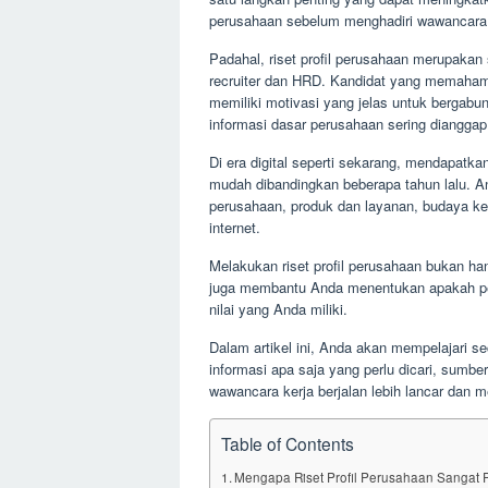
perusahaan sebelum menghadiri wawancara
Padahal, riset profil perusahaan merupakan 
recruiter dan HRD. Kandidat yang memahami 
memiliki motivasi yang jelas untuk bergabu
informasi dasar perusahaan sering dianggap
Di era digital seperti sekarang, mendapatk
mudah dibandingkan beberapa tahun lalu. A
perusahaan, produk dan layanan, budaya ker
internet.
Melakukan riset profil perusahaan bukan h
juga membantu Anda menentukan apakah pe
nilai yang Anda miliki.
Dalam artikel ini, Anda akan mempelajari se
informasi apa saja yang perlu dicari, sumber
wawancara kerja berjalan lebih lancar dan 
Table of Contents
Mengapa Riset Profil Perusahaan Sangat 