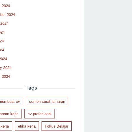
r 2024
ber 2024
 2024
024
24
024
2024
ry 2024
y 2024
Tags
 membuat cv
contoh surat lamaran
maran kerja
cv profesional
 kerja
etika kerja
Fokus Belajar