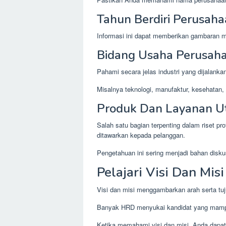
Tahun Berdiri Perusah
Informasi ini dapat memberikan gambaran 
Bidang Usaha Perusah
Pahami secara jelas industri yang dijalanka
Misalnya teknologi, manufaktur, kesehatan, p
Produk Dan Layanan 
Salah satu bagian terpenting dalam riset p
ditawarkan kepada pelanggan.
Pengetahuan ini sering menjadi bahan disk
Pelajari Visi Dan Mis
Visi dan misi menggambarkan arah serta tu
Banyak HRD menyukai kandidat yang mampu 
Ketika memahami visi dan misi, Anda dapat