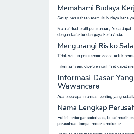
Memahami Budaya Kerj
Setiap perusahaan memiliki budaya kerja y
Melalui riset profil perusahaan, Anda dapa
dengan karakter dan gaya kerja Anda.
Mengurangi Risiko Sal
Tidak semua perusahaan cocok untuk semu
Informasi yang diperoleh dari riset dapat m
Informasi Dasar Yang
Wawancara
Ada beberapa informasi penting yang sebai
Nama Lengkap Perusa
Hal ini terdengar sederhana, tetapi masih 
perusahaan tempat mereka melamar.
Pastikan Anda memahami nama perusahaan 