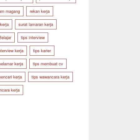
ram magang
rekan kerja
 kerja
surat lamaran kerja
Belajar
tips interview
nterview kerja
tips karier
melamar kerja
tips membuat cv
mencari kerja
tips wawancara kerja
cara kerja