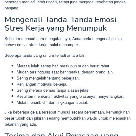
perasaan menjadi lebih ringan, tetapi juga menjaga kesehatan jangka
panjang.
Mengenali Tanda-Tanda Emosi
Stres Kerja yang Menumpuk
Sebelum mencari cara mengatasinya, Anda perlu mengenali gejala
bahwa emosi stres kerja mulai menumpuk.
Beberapa tanda yang umum terjadi antara lain:
Merasa lelah setiap hari meskipun sudah beristirahat.
Mudah tersinggung saat berinteraksi dengan orang lain.
Sering mengeluh tentang pekerjaan.
Kehilangan motivasi bekerja.
Sering merasa cemas tanpa alasan jelas.
Kesulitan menikmati aktivitas yang biasanya menyenangkan.
Mulai menarik diri dari lingkungan sosial.
Jika beberapa gejala tersebut muncul secara bersamaan, kemungkinan
besar tubuh dan pikiran sedang membutuhkan waktu untuk melepaskan
tekanan yang ada.
Terima dan Akui Perasaan yang