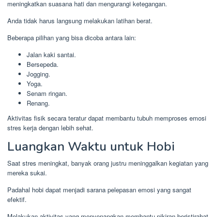
meningkatkan suasana hati dan mengurangi ketegangan.
Anda tidak harus langsung melakukan latihan berat.
Beberapa pilihan yang bisa dicoba antara lain:
Jalan kaki santai.
Bersepeda.
Jogging.
Yoga.
Senam ringan.
Renang.
Aktivitas fisik secara teratur dapat membantu tubuh memproses emosi
stres kerja dengan lebih sehat.
Luangkan Waktu untuk Hobi
Saat stres meningkat, banyak orang justru meninggalkan kegiatan yang
mereka sukai.
Padahal hobi dapat menjadi sarana pelepasan emosi yang sangat
efektif.
Melakukan aktivitas yang menyenangkan membantu pikiran beristirahat