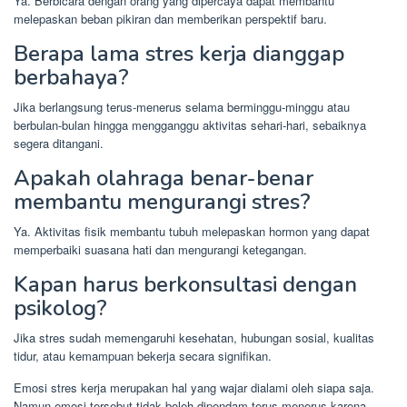
Ya. Berbicara dengan orang yang dipercaya dapat membantu
melepaskan beban pikiran dan memberikan perspektif baru.
Berapa lama stres kerja dianggap
berbahaya?
Jika berlangsung terus-menerus selama berminggu-minggu atau
berbulan-bulan hingga mengganggu aktivitas sehari-hari, sebaiknya
segera ditangani.
Apakah olahraga benar-benar
membantu mengurangi stres?
Ya. Aktivitas fisik membantu tubuh melepaskan hormon yang dapat
memperbaiki suasana hati dan mengurangi ketegangan.
Kapan harus berkonsultasi dengan
psikolog?
Jika stres sudah memengaruhi kesehatan, hubungan sosial, kualitas
tidur, atau kemampuan bekerja secara signifikan.
Emosi stres kerja merupakan hal yang wajar dialami oleh siapa saja.
Namun emosi tersebut tidak boleh dipendam terus-menerus karena