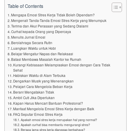
Table of Contents
Mengapa Emosi Stres Kerja Tidak Boleh Dipendam?
Mengenali Tanda-Tanda Emosi Stres Kerja yang Menumpuk
Terima dan Akui Perasaan yang Sedang Dialami
Curhat kepada Orang yang Dipercaya
Menulis Jurnal Emosi
Berolahraga Secara Rutin
Luangkan Waktu untuk Hobi
Belajar Mengatur Napas dan Relaksasi
Batasi Membawa Masalah Kantor ke Rumah
Kurangi Kebiasaan Melampiaskan Emosi dengan Cara Tidak
Sehat
Habiskan Waktu di Alam Terbuka
Dengarkan Musik yang Menenangkan
Pelajari Cara Mengelola Beban Kerja
Berani Mengatakan Tidak
Ambil Cuti Jika Diperlukan
Kapan Harus Mencari Bantuan Profesional?
Manfaat Mengelola Emosi Stres Kerja dengan Baik
FAQ Seputar Emosi Stres Kerja
Apakah emosi stres kerja merupakan hal yang normal?
Apakah curhat bisa membantu mengurangi stres?
Berapa lama stres kerja dianggap berbahaya?