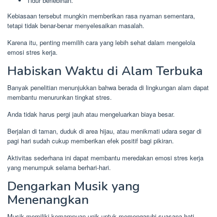
Tidur berlebihan.
Kebiasaan tersebut mungkin memberikan rasa nyaman sementara,
tetapi tidak benar-benar menyelesaikan masalah.
Karena itu, penting memilih cara yang lebih sehat dalam mengelola
emosi stres kerja.
Habiskan Waktu di Alam Terbuka
Banyak penelitian menunjukkan bahwa berada di lingkungan alam dapat
membantu menurunkan tingkat stres.
Anda tidak harus pergi jauh atau mengeluarkan biaya besar.
Berjalan di taman, duduk di area hijau, atau menikmati udara segar di
pagi hari sudah cukup memberikan efek positif bagi pikiran.
Aktivitas sederhana ini dapat membantu meredakan emosi stres kerja
yang menumpuk selama berhari-hari.
Dengarkan Musik yang
Menenangkan
Musik memiliki kemampuan unik untuk memengaruhi suasana hati.