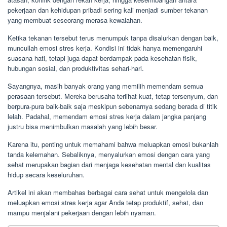
pekerjaan dan kehidupan pribadi sering kali menjadi sumber tekanan
yang membuat seseorang merasa kewalahan.
Ketika tekanan tersebut terus menumpuk tanpa disalurkan dengan baik,
muncullah emosi stres kerja. Kondisi ini tidak hanya memengaruhi
suasana hati, tetapi juga dapat berdampak pada kesehatan fisik,
hubungan sosial, dan produktivitas sehari-hari.
Sayangnya, masih banyak orang yang memilih memendam semua
perasaan tersebut. Mereka berusaha terlihat kuat, tetap tersenyum, dan
berpura-pura baik-baik saja meskipun sebenarnya sedang berada di titik
lelah. Padahal, memendam emosi stres kerja dalam jangka panjang
justru bisa menimbulkan masalah yang lebih besar.
Karena itu, penting untuk memahami bahwa meluapkan emosi bukanlah
tanda kelemahan. Sebaliknya, menyalurkan emosi dengan cara yang
sehat merupakan bagian dari menjaga kesehatan mental dan kualitas
hidup secara keseluruhan.
Artikel ini akan membahas berbagai cara sehat untuk mengelola dan
meluapkan emosi stres kerja agar Anda tetap produktif, sehat, dan
mampu menjalani pekerjaan dengan lebih nyaman.