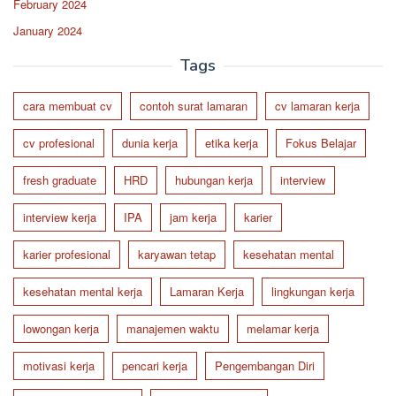
February 2024
January 2024
Tags
cara membuat cv
contoh surat lamaran
cv lamaran kerja
cv profesional
dunia kerja
etika kerja
Fokus Belajar
fresh graduate
HRD
hubungan kerja
interview
interview kerja
IPA
jam kerja
karier
karier profesional
karyawan tetap
kesehatan mental
kesehatan mental kerja
Lamaran Kerja
lingkungan kerja
lowongan kerja
manajemen waktu
melamar kerja
motivasi kerja
pencari kerja
Pengembangan Diri