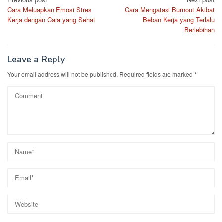
Post
Cara Meluapkan Emosi Stres
Cara Mengatasi Burnout Akibat
navigation
Kerja dengan Cara yang Sehat
Beban Kerja yang Terlalu
Berlebihan
Leave a Reply
Your email address will not be published.
Required fields are marked
*