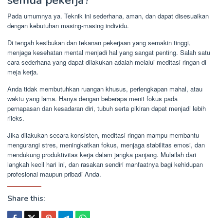
semua pekerja?
Pada umumnya ya. Teknik ini sederhana, aman, dan dapat disesuaikan
dengan kebutuhan masing-masing individu.
Di tengah kesibukan dan tekanan pekerjaan yang semakin tinggi,
menjaga kesehatan mental menjadi hal yang sangat penting. Salah satu
cara sederhana yang dapat dilakukan adalah melalui meditasi ringan di
meja kerja.
Anda tidak membutuhkan ruangan khusus, perlengkapan mahal, atau
waktu yang lama. Hanya dengan beberapa menit fokus pada
pernapasan dan kesadaran diri, tubuh serta pikiran dapat menjadi lebih
rileks.
Jika dilakukan secara konsisten, meditasi ringan mampu membantu
mengurangi stres, meningkatkan fokus, menjaga stabilitas emosi, dan
mendukung produktivitas kerja dalam jangka panjang. Mulailah dari
langkah kecil hari ini, dan rasakan sendiri manfaatnya bagi kehidupan
profesional maupun pribadi Anda.
Share this: