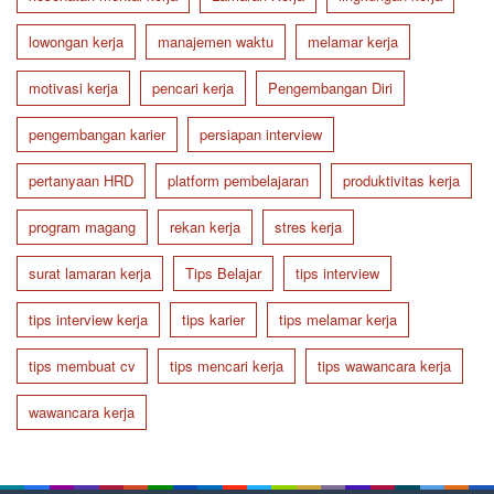
lowongan kerja
manajemen waktu
melamar kerja
motivasi kerja
pencari kerja
Pengembangan Diri
pengembangan karier
persiapan interview
pertanyaan HRD
platform pembelajaran
produktivitas kerja
program magang
rekan kerja
stres kerja
surat lamaran kerja
Tips Belajar
tips interview
tips interview kerja
tips karier
tips melamar kerja
tips membuat cv
tips mencari kerja
tips wawancara kerja
wawancara kerja