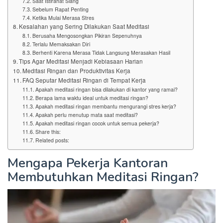
Saat Istirahat Siang
Sebelum Rapat Penting
Ketika Mulai Merasa Stres
Kesalahan yang Sering Dilakukan Saat Meditasi
Berusaha Mengosongkan Pikiran Sepenuhnya
Terlalu Memaksakan Diri
Berhenti Karena Merasa Tidak Langsung Merasakan Hasil
Tips Agar Meditasi Menjadi Kebiasaan Harian
Meditasi Ringan dan Produktivitas Kerja
FAQ Seputar Meditasi Ringan di Tempat Kerja
Apakah meditasi ringan bisa dilakukan di kantor yang ramai?
Berapa lama waktu ideal untuk meditasi ringan?
Apakah meditasi ringan membantu mengurangi stres kerja?
Apakah perlu menutup mata saat meditasi?
Apakah meditasi ringan cocok untuk semua pekerja?
Share this:
Related posts:
Mengapa Pekerja Kantoran
Membutuhkan Meditasi Ringan?