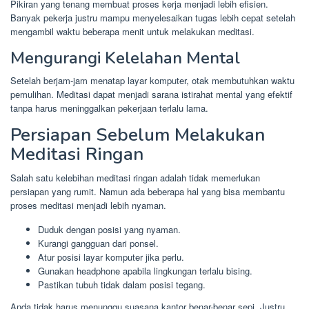
Pikiran yang tenang membuat proses kerja menjadi lebih efisien.
Banyak pekerja justru mampu menyelesaikan tugas lebih cepat setelah
mengambil waktu beberapa menit untuk melakukan meditasi.
Mengurangi Kelelahan Mental
Setelah berjam-jam menatap layar komputer, otak membutuhkan waktu
pemulihan. Meditasi dapat menjadi sarana istirahat mental yang efektif
tanpa harus meninggalkan pekerjaan terlalu lama.
Persiapan Sebelum Melakukan
Meditasi Ringan
Salah satu kelebihan meditasi ringan adalah tidak memerlukan
persiapan yang rumit. Namun ada beberapa hal yang bisa membantu
proses meditasi menjadi lebih nyaman.
Duduk dengan posisi yang nyaman.
Kurangi gangguan dari ponsel.
Atur posisi layar komputer jika perlu.
Gunakan headphone apabila lingkungan terlalu bising.
Pastikan tubuh tidak dalam posisi tegang.
Anda tidak harus menunggu suasana kantor benar-benar sepi. Justru