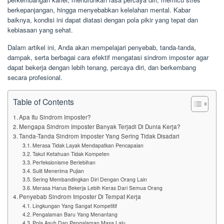
berkepanjangan, hingga menyebabkan kelelahan mental. Kabar
baiknya, kondisi ini dapat diatasi dengan pola pikir yang tepat dan
kebiasaan yang sehat.
Dalam artikel ini, Anda akan mempelajari penyebab, tanda-tanda,
dampak, serta berbagai cara efektif mengatasi sindrom imposter agar
dapat bekerja dengan lebih tenang, percaya diri, dan berkembang
secara profesional.
Table of Contents
Apa Itu Sindrom Imposter?
Mengapa Sindrom Imposter Banyak Terjadi Di Dunia Kerja?
Tanda-Tanda Sindrom Imposter Yang Sering Tidak Disadari
Merasa Tidak Layak Mendapatkan Pencapaian
Takut Ketahuan Tidak Kompeten
Perfeksionisme Berlebihan
Sulit Menerima Pujian
Sering Membandingkan Diri Dengan Orang Lain
Merasa Harus Bekerja Lebih Keras Dari Semua Orang
Penyebab Sindrom Imposter Di Tempat Kerja
Lingkungan Yang Sangat Kompetitif
Pengalaman Baru Yang Menantang
Pola Asuh Dan Pengalaman Masa Lalu