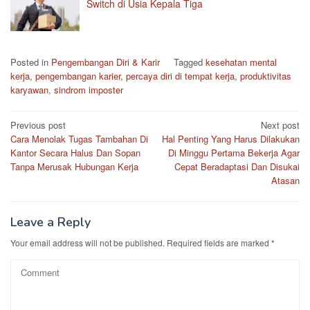
Switch di Usia Kepala Tiga
Posted in
Pengembangan Diri & Karir
Tagged
kesehatan mental
kerja
,
pengembangan karier
,
percaya diri di tempat kerja
,
produktivitas
karyawan
,
sindrom imposter
Post
Previous post
Next post
Cara Menolak Tugas Tambahan Di
Hal Penting Yang Harus Dilakukan
navigation
Kantor Secara Halus Dan Sopan
Di Minggu Pertama Bekerja Agar
Tanpa Merusak Hubungan Kerja
Cepat Beradaptasi Dan Disukai
Atasan
Leave a Reply
Your email address will not be published.
Required fields are marked
*