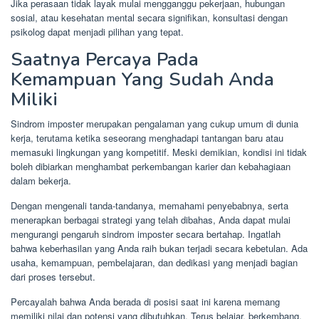
Jika perasaan tidak layak mulai mengganggu pekerjaan, hubungan
sosial, atau kesehatan mental secara signifikan, konsultasi dengan
psikolog dapat menjadi pilihan yang tepat.
Saatnya Percaya Pada
Kemampuan Yang Sudah Anda
Miliki
Sindrom imposter merupakan pengalaman yang cukup umum di dunia
kerja, terutama ketika seseorang menghadapi tantangan baru atau
memasuki lingkungan yang kompetitif. Meski demikian, kondisi ini tidak
boleh dibiarkan menghambat perkembangan karier dan kebahagiaan
dalam bekerja.
Dengan mengenali tanda-tandanya, memahami penyebabnya, serta
menerapkan berbagai strategi yang telah dibahas, Anda dapat mulai
mengurangi pengaruh sindrom imposter secara bertahap. Ingatlah
bahwa keberhasilan yang Anda raih bukan terjadi secara kebetulan. Ada
usaha, kemampuan, pembelajaran, dan dedikasi yang menjadi bagian
dari proses tersebut.
Percayalah bahwa Anda berada di posisi saat ini karena memang
memiliki nilai dan potensi yang dibutuhkan. Terus belajar, berkembang,