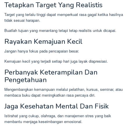
Tetapkan Target Yang Realistis
Target yang terlalu tinggi dapat memperkuat rasa gagal ketika hasilnya
tidak sesuai harapan.
Buatlah tujuan yang menantang tetapi tetap realistis untuk dicapai.
Rayakan Kemajuan Kecil
Jangan hanya fokus pada pencapaian besar.
Kemajuan kecil yang terjadi setiap hari juga layak diapresiasi.
Perbanyak Keterampilan Dan
Pengetahuan
Mengembangkan kemampuan melalui pelatihan, kursus, seminar, atau
membaca buku dapat meningkatkan rasa percaya diri.
Jaga Kesehatan Mental Dan Fisik
Istirahat yang cukup, olahraga, dan manajemen stres yang baik
membantu menjaga keseimbangan emosional.