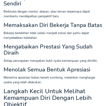
Sendiri
Berbicara dengan mentor, atasan, atau teman terpercaya dapat
membantu mendapatkan perspektif baru.
Memaksakan Diri Bekerja Tanpa Batas
Bekerja berlebihan tidak selalu menjadi solusi dan justru dapat
menyebabkan kelelahan.
Mengabaikan Prestasi Yang Sudah
Diraih
Setiap pencapaian merupakan bukti nyata kemampuan yang dimiliki.
Menolak Semua Bentuk Apresiasi
Menerima apresiasi bukan berarti sombong, melainkan menghargai
usaha yang telah dilakukan.
Langkah Kecil Untuk Melihat
Kemampuan Diri Dengan Lebih
Objektif