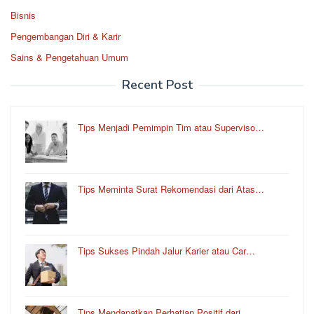
Bisnis
Pengembangan Diri & Karir
Sains & Pengetahuan Umum
Recent Post
Tips Menjadi Pemimpin Tim atau Superviso…
Tips Meminta Surat Rekomendasi dari Atas…
Tips Sukses Pindah Jalur Karier atau Car…
Tips Mendapatkan Perhatian Positif dari …