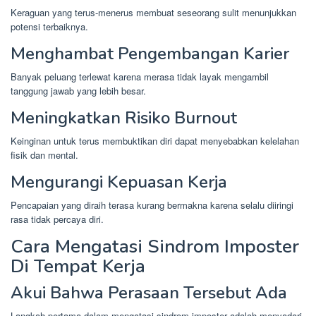
Keraguan yang terus-menerus membuat seseorang sulit menunjukkan
potensi terbaiknya.
Menghambat Pengembangan Karier
Banyak peluang terlewat karena merasa tidak layak mengambil
tanggung jawab yang lebih besar.
Meningkatkan Risiko Burnout
Keinginan untuk terus membuktikan diri dapat menyebabkan kelelahan
fisik dan mental.
Mengurangi Kepuasan Kerja
Pencapaian yang diraih terasa kurang bermakna karena selalu diiringi
rasa tidak percaya diri.
Cara Mengatasi Sindrom Imposter
Di Tempat Kerja
Akui Bahwa Perasaan Tersebut Ada
Langkah pertama dalam mengatasi sindrom imposter adalah menyadari