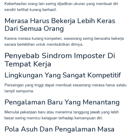
Keberhasilan orang lain sering dijadikan ukuran yang membuat diri
sendiri terlihat kurang berhasil.
Merasa Harus Bekerja Lebih Keras
Dari Semua Orang
Karena merasa kurang kompeten, seseorang sering berusaha bekerja
secara berlebihan untuk membuktikan dirinya.
Penyebab Sindrom Imposter Di
Tempat Kerja
Lingkungan Yang Sangat Kompetitif
Persaingan yang tinggi dapat membuat seseorang merasa harus selalu
tampil sempurna.
Pengalaman Baru Yang Menantang
Memulai pekerjaan baru atau menerima tanggung jawab yang lebih
besar sering memicu keraguan terhadap kemampuan diri.
Pola Asuh Dan Pengalaman Masa